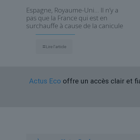
Espagne, Royaume-Uni… Il n’y a
pas que la France qui est en
surchauffe à cause de la canicule
Lire l’article
Actus Eco
offre un accès clair et f
Liens utiles