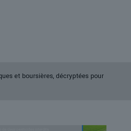
iques et boursières, décryptées pour
n de deux pesticides interdits