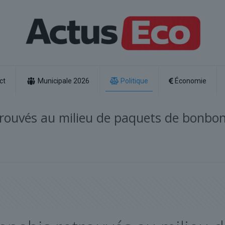
ct
Municipale 2026
Politique
Économie
etrouvés au milieu de paquets de bonbo