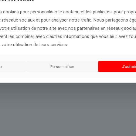
volution de cette actualité.
s cookies pour personnaliser le contenu et les publicités, pour prop
e réseaux sociaux et pour analyser notre trafic. Nous partageons é
otre utilisation de notre site avec nos partenaires en réseaux sociaux
uvent les combiner avec d’autres informations que vous leur avez four
 votre utilisation de leurs services.
er
Personnaliser
J'autori