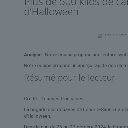
Plus de 500 kilos de c
d’Halloween
Analyse :
Notre équipe propose une lecture synth
Notre équipe propose un aperçu rapide des éléme
Résumé pour le lecteur
Crédit : Douanes françaises
La brigade des douanes de Lons-le-Saunier a déc
d’Halloween.
Dans la nuit du 26 au 27 octobre 2024, la brigad