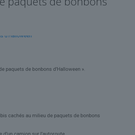
 de paquets de bonbons
 de paquets de bonbons d’Halloween ».
abis cachés au milieu de paquets de bonbons
 d’un camion sur l’autoroute.