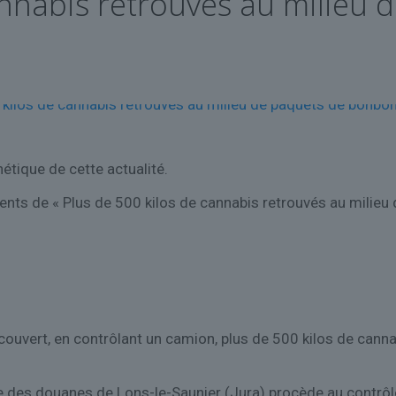
annabis retrouvés au milieu
étique de cette actualité.
nts de « Plus de 500 kilos de cannabis retrouvés au milieu
ouvert, en contrôlant un camion, plus de 500 kilos de cann
e des douanes de Lons-le-Saunier (Jura) procède au contrôle