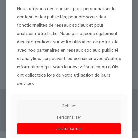
Nous utilisons des cookies pour personnaliser le
contenu et les publicités, pour proposer des
fonctionnalités de réseaux sociaux et pour
analyser notre trafic. Nous partageons également
des informations sur votre utilisation de notre site
avec nos partenaires en réseaux sociaux, publicité
Venezuela : au moins 32 morts après 2 séismes
et analytics, qui peuvent les combiner avec d’autres
informations que vous leur avez fournies ou qu’ils
ont collectées lors de votre utilisation de leurs
Lire l’article
services.
Actus Eco
offre un accès clair et fiable à des
Refuser
informations politiques, géopolitiques et
boursières, décryptées pour tous.
Personnaliser
J'autorise tout