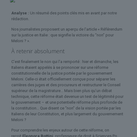
Analyse :
Un résumé des points clés mis en avant par notre
rédaction.
Nos journalistes proposent un aperçu de l'article « Référendum
sur la justice en Italie : que signifie la victoire du “non” pour
Meloni ? ».
À retenir absolument
C’est finalement le non qui l’a remporté : hier et dimanche, les
Italiens étaient appelés à se prononcer sur une réforme
constitutionnelle de la justice portée par le gouvernement
Meloni. Celle-ci était officiellement conçue pour séparer les
carrières des juges et des procureurs et restructurer le Conseil
supérieur de la magistrature… Mais bien plus qu’un débat
technique, cette réforme était devenue un test de légitimité pour
le gouvernement – et une potentielle réforme plus profonde de
la constitution… Que disent ce “non” de la vision portée par les
Italiens de leur Constitution, et plus largement du gouvernement
Meloni ?
Pour comprendre les enjeux autour de cette réforme, on
reçoit
Eleonora Bottini
, professeure de droit à Sciences Po