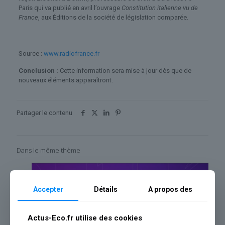
Paris qui va publié en avril l’ouvrage
Constitution italienne vu de
France
, aux Éditions de la société de législation comparée.
Source :
www.radiofrance.fr
Conclusion :
Cette information sera mise à jour dès que de
nouveaux éléments apparaîtront.
Partager le contenu
Dans le même thème
Accepter
Détails
A propos des
Actus-Eco.fr utilise des cookies