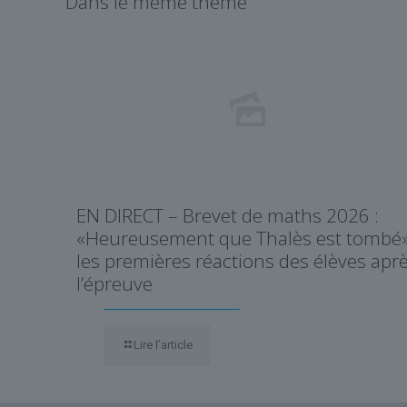
Dans le même thème
EN DIRECT – Brevet de maths 2026 :
«Heureusement que Thalès est tombé»
les premières réactions des élèves apr
l’épreuve
Lire l’article