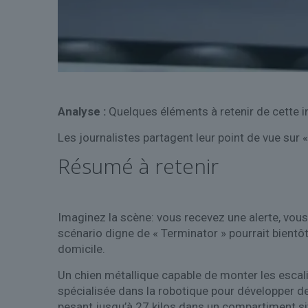
Analyse :
Quelques éléments à retenir de cette i
Les journalistes partagent leur point de vue sur 
Résumé à retenir
Imaginez la scène: vous recevez une alerte, vous 
scénario digne de « Terminator » pourrait bientô
domicile.
Un chien métallique capable de monter les escali
spécialisée dans la robotique pour développer de
pesant jusqu’à 27 kilos dans un compartiment si