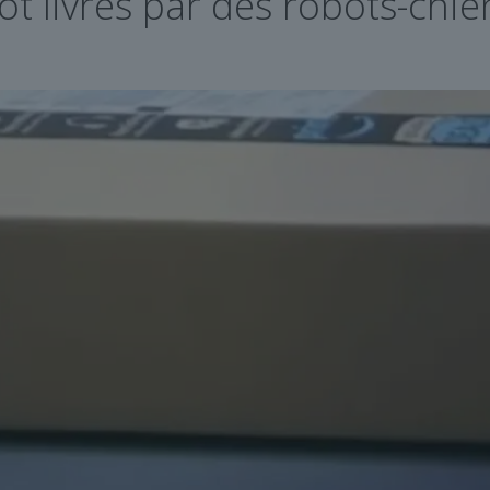
t livrés par des robots-chie