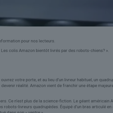
nformation pour nos lecteurs.
« Les colis Amazon bientôt livrés par des robots-chiens? ».
ouvrez votre porte, et au lieu d’un livreur habituel, un quadr
t devenir réalité. Amazon vient de franchir une étape majeur
ers. Ce n’est plus de la science-fiction. Le géant américain
s robots-livreurs quadrupèdes. Équipé d’un bras articulé en 
tué dans son « ventre ».