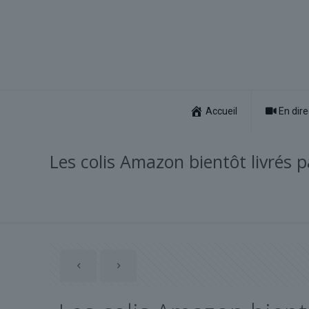
Accueil
En dire
Les colis Amazon bientôt livrés 