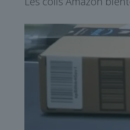
Les colis Amazon bientô