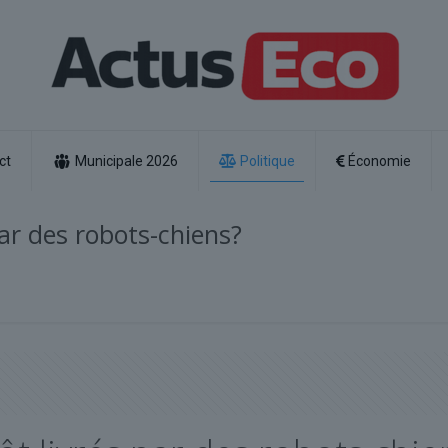
ct
Municipale 2026
Politique
Économie
par des robots-chiens?