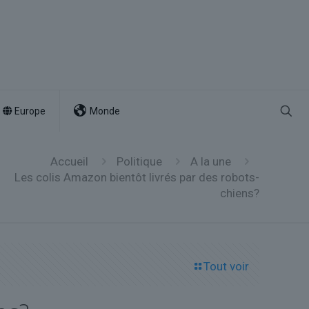
Europe
Monde
Accueil
Politique
A la une
Les colis Amazon bientôt livrés par des robots-
chiens?
Tout voir