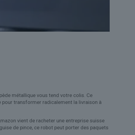
upède métallique vous tend votre colis. Ce
e pour transformer radicalement la livraison à
 Amazon vient de racheter une entreprise suisse
guise de pince, ce robot peut porter des paquets