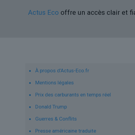
Actus Eco
offre un accès clair et f
Liens utiles
À propos d’Actus-Eco.fr
Mentions légales
Prix des carburants en temps réel
Donald Trump
Guerres & Conflits
Presse américaine traduite