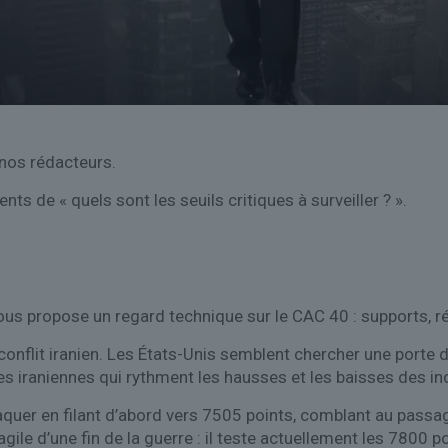
 nos rédacteurs.
s de « quels sont les seuils critiques à surveiller ? ».
ous propose un regard technique sur le CAC 40 : supports, ré
conflit iranien. Les États-Unis semblent chercher une porte 
iraniennes qui rythment les hausses et les baisses des in
uer en filant d’abord vers 7505 points, comblant au passa
gile d’une fin de la guerre : il teste actuellement les 7800 po