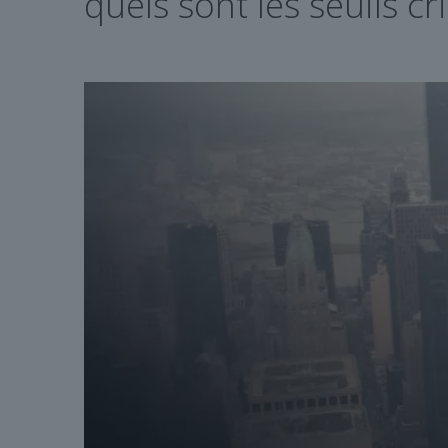
quels sont les seuils cri