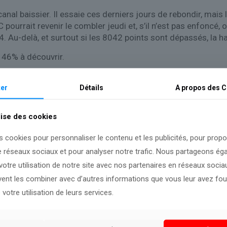
al baissier. Il essaie ces derniers jours de rebondir, mais l’af
pourrait revenir le combler jeudi et, s’il n’est pas enfoncé,
4. Au-delà, et surtout si les 8042 points sont dépassés, la 
e 46% à découvrir.
er
Détails
A propos des
C
lise des cookies
s cookies pour personnaliser le contenu et les publicités, pour prop
e réseaux sociaux et pour analyser notre trafic. Nous partageons é
otre utilisation de notre site avec nos partenaires en réseaux sociaux
uvent les combiner avec d’autres informations que vous leur avez four
olution de la situation.
 votre utilisation de leurs services.