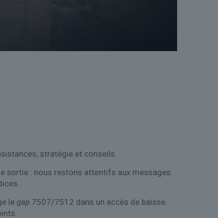
sistances, stratégie et conseils.
de sortie : nous restons attentifs aux messages
dices.
ge le
gap
7507/7512 dans un accès de baisse.
ints.