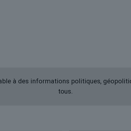
iable à des informations politiques, géopolit
tous.
Derniers articles