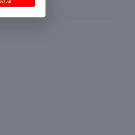
se tout