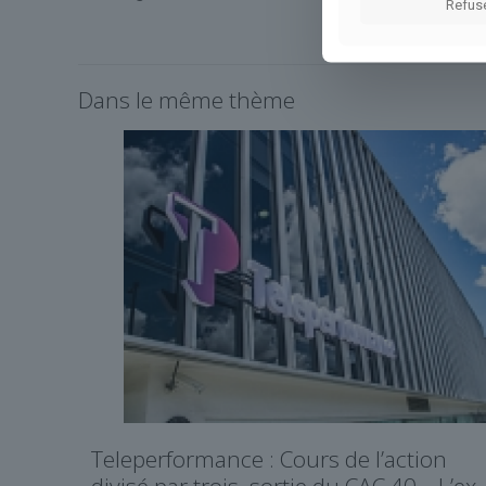
Refus
Dans le même thème
Teleperformance : Cours de l’action