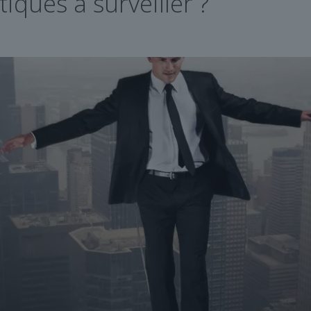
tiques à surveiller ?