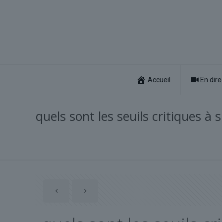
Accueil
En dire
quels sont les seuils critiques à s