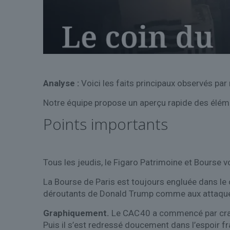
Analyse :
Voici les faits principaux observés par
Notre équipe propose un aperçu rapide des élément
Points importants
Tous les jeudis, le Figaro Patrimoine et Bourse v
La Bourse de Paris est toujours engluée dans le 
déroutants de Donald Trump comme aux attaques 
Graphiquement.
Le CAC 40 a commencé par craq
Puis il s’est redressé doucement dans l’espoir fra