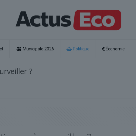
ct
Municipale 2026
Politique
Économie
urveiller ?