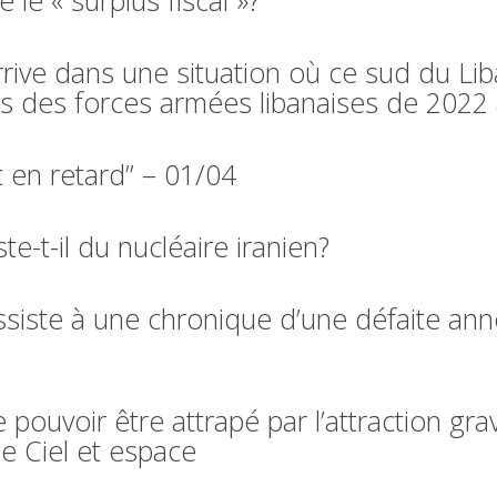
ive dans une situation où ce sud du Liban
près des forces armées libanaises de 2022
t en retard” – 01/04
-t-il du nucléaire iranien?
ssiste à une chronique d’une défaite an
 pouvoir être attrapé par l’attraction grav
ne Ciel et espace