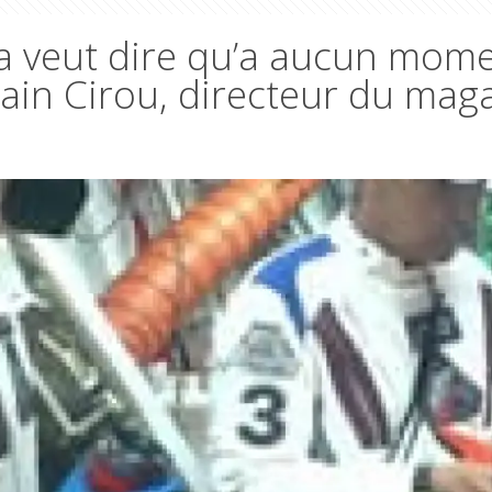
. Ça veut dire qu’a aucun mo
lain Cirou, directeur du mag