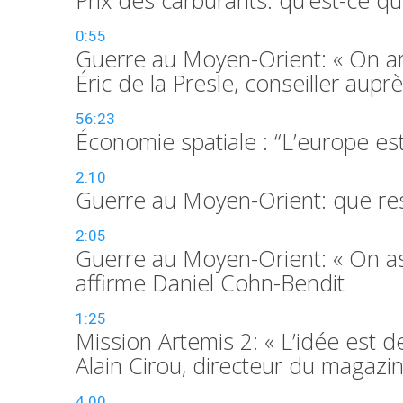
0:55
Guerre au Moyen-Orient: « On arr
Éric de la Presle, conseiller au
56:23
Économie spatiale : “L’europe es
2:10
Guerre au Moyen-Orient: que reste
2:05
Guerre au Moyen-Orient: « On a
affirme Daniel Cohn-Bendit
1:25
Mission Artemis 2: « L’idée est de
Alain Cirou, directeur du magazi
4:00