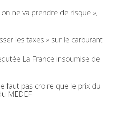
 on ne va prendre de risque »,
sser les taxes » sur le carburant
 députée La France insoumise de
ne faut pas croire que le prix du
t du MEDEF