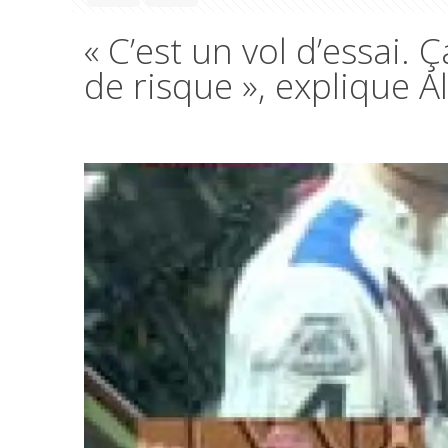
« C’est un vol d’essai
de risque », explique A