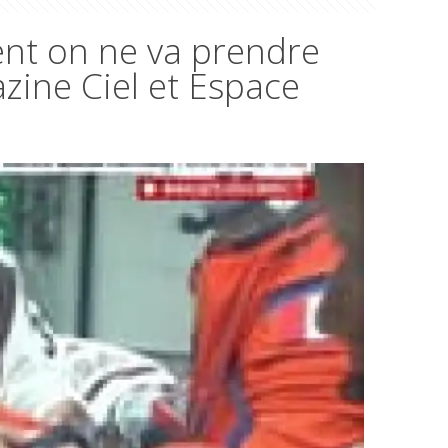
ment on ne va prendre
azine Ciel et Espace