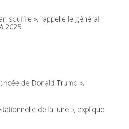
 souffre », rappelle le général
 à 2025
noncée de Donald Trump »,
itationnelle de la lune », explique