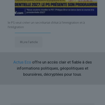
le PS veut créer un secrétariat d’état à l’immigration et à
l’intégration
Lire l’article
Actus Eco
offre un accès clair et fiable à des
informations politiques, géopolitiques et
boursières, décryptées pour tous.
Liens utiles