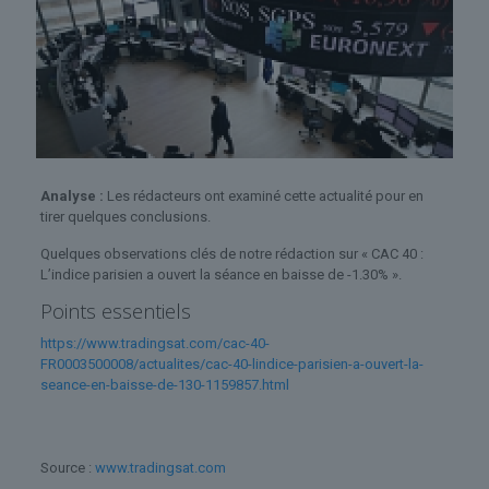
Analyse :
Les rédacteurs ont examiné cette actualité pour en
tirer quelques conclusions.
Quelques observations clés de notre rédaction sur « CAC 40 :
L’indice parisien a ouvert la séance en baisse de -1.30% ».
Points essentiels
https://www.tradingsat.com/cac-40-
FR0003500008/actualites/cac-40-lindice-parisien-a-ouvert-la-
seance-en-baisse-de-130-1159857.html
Source :
www.tradingsat.com