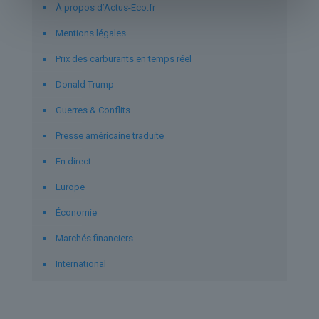
À propos d’Actus-Eco.fr
Mentions légales
Prix des carburants en temps réel
Donald Trump
Guerres & Conflits
Presse américaine traduite
En direct
Europe
Économie
Marchés financiers
International