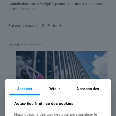
Conclusion :
Un suivi régulier permettra de mieux comprendre
cette information.
Partager le contenu
Dans le même thème
Accepter
Détails
A propos des
Actus-Eco.fr utilise des cookies
Nous utilisons des cookies pour personnaliser le