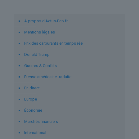
Liens utiles
À propos d’Actus-Eco.fr
Mentions légales
Prix des carburants en temps réel
Donald Trump
Guerres & Conflits
Presse américaine traduite
En direct
Europe
Économie
Marchés financiers
International