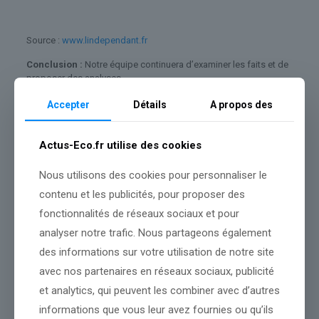
Source :
www.lindependant.fr
Conclusion :
Notre équipe continuera d’examiner les faits et de
proposer des analyses.
Accepter
Détails
A propos des
Partager le contenu
Actus-Eco.fr utilise des cookies
Nous utilisons des cookies pour personnaliser le
Dans le même thème
contenu et les publicités, pour proposer des
fonctionnalités de réseaux sociaux et pour
analyser notre trafic. Nous partageons également
des informations sur votre utilisation de notre site
avec nos partenaires en réseaux sociaux, publicité
et analytics, qui peuvent les combiner avec d’autres
informations que vous leur avez fournies ou qu’ils