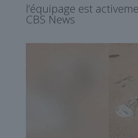
l’équipage est active
CBS News