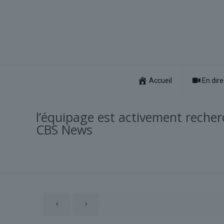
Accueil
En dire
l’équipage est activement reche
CBS News