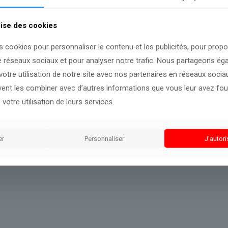
lise des cookies
s cookies pour personnaliser le contenu et les publicités, pour prop
bservation continue de notre rédaction.
e réseaux sociaux et pour analyser notre trafic. Nous partageons é
otre utilisation de notre site avec nos partenaires en réseaux sociaux
uvent les combiner avec d’autres informations que vous leur avez four
 votre utilisation de leurs services.
er
Personnaliser
J'autori