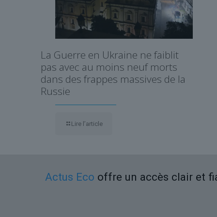
La Guerre en Ukraine ne faiblit
pas avec au moins neuf morts
dans des frappes massives de la
Russie
Lire l’article
Actus Eco
offre un accès clair et f