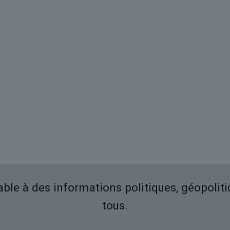
iable à des informations politiques, géopolit
tous.