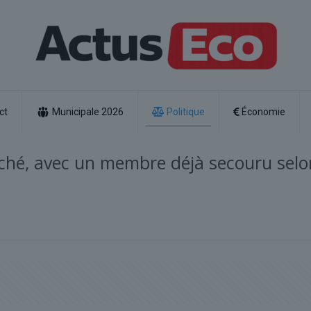
ct
Municipale 2026
Politique
Économie
rché, avec un membre déjà secouru selo