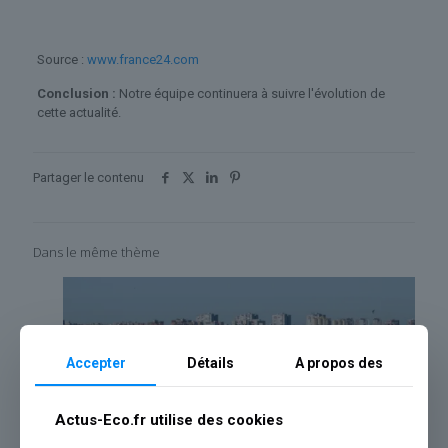
Source :
www.france24.com
Conclusion :
Notre équipe continuera à suivre l'évolution de
cette actualité.
Partager le contenu
Dans le même thème
Accepter
Détails
A propos des
Actus-Eco.fr utilise des cookies