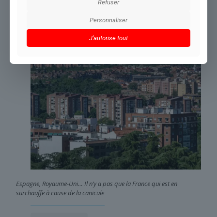
Refuser
Personnaliser
Dans le même thème
J'autorise tout
Espagne, Royaume-Uni… Il n’y a pas que la France qui est en
surchauffe à cause de la canicule