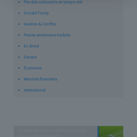
Prix des carburants en temps réel
Donald Trump
Guerres & Conflits
Presse américaine traduite
En direct
Europe
Économie
Marchés financiers
International
Derniers articles
le Sénat approuve la réintroduction de
deux pesticides interdits