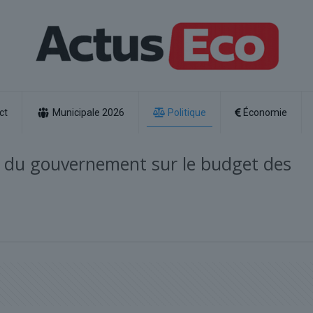
ct
Municipale 2026
Politique
Économie
s du gouvernement sur le budget des