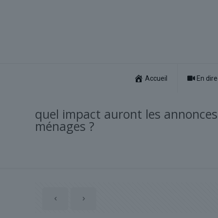
Accueil
En dire
quel impact auront les annonce
ménages ?