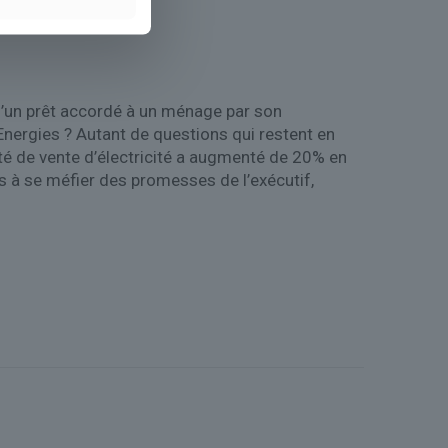
il d’un prêt accordé à un ménage par son
Energies ? Autant de questions qui restent en
nté de vente d’électricité a augmenté de 20% en
s à se méfier des promesses de l’exécutif,