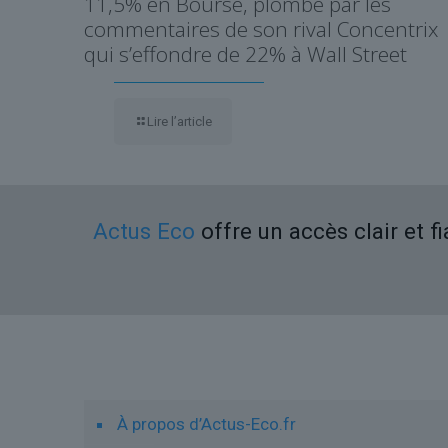
11,5% en Bourse, plombé par les
commentaires de son rival Concentrix
qui s’effondre de 22% à Wall Street
Lire l’article
Actus Eco
offre un accès clair et f
Liens utiles
À propos d’Actus-Eco.fr