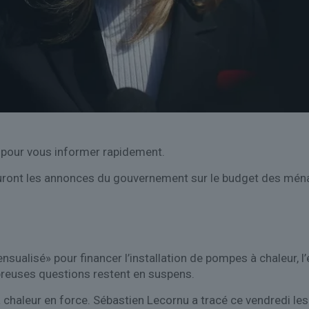
 pour vous informer rapidement.
auront les annonces du gouvernement sur le budget des ména
sualisé» pour financer l’installation de pompes à chaleur, l’e
reuses questions restent en suspens.
haleur en force. Sébastien Lecornu a tracé ce vendredi les 