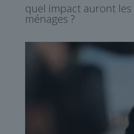
quel impact auront le
ménages ?