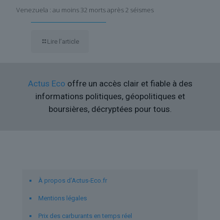
Venezuela : au moins 32 morts après 2 séismes
Lire l’article
Actus Eco
offre un accès clair et fiable à des
informations politiques, géopolitiques et
boursières, décryptées pour tous.
Liens utiles
À propos d’Actus-Eco.fr
Mentions légales
Prix des carburants en temps réel