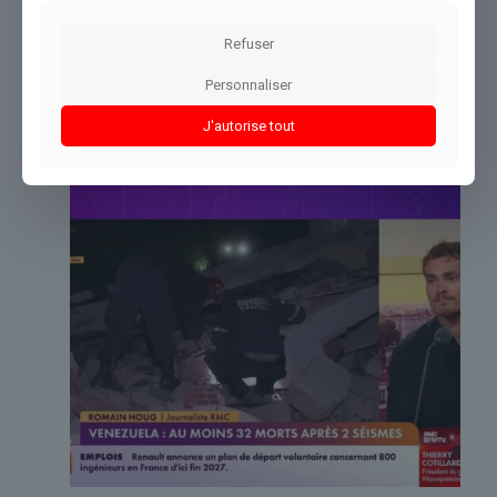
Refuser
Partager le contenu
Personnaliser
J'autorise tout
Dans le même thème