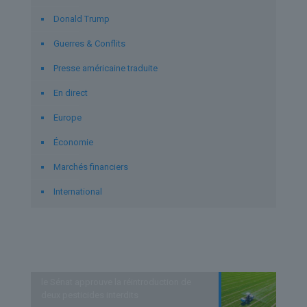
Donald Trump
Guerres & Conflits
Presse américaine traduite
En direct
Europe
Économie
Marchés financiers
International
Derniers articles
le Sénat approuve la réintroduction de
deux pesticides interdits