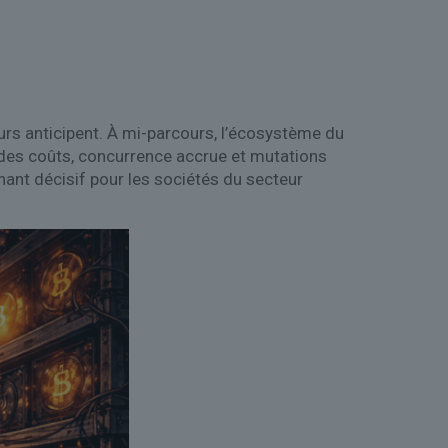
urs anticipent. À mi-parcours, l’écosystème du
e des coûts, concurrence accrue et mutations
rnant décisif pour les sociétés du secteur