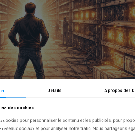
er
Détails
A propos des
C
lise des cookies
s cookies pour personnaliser le contenu et les publicités, pour prop
e réseaux sociaux et pour analyser notre trafic. Nous partageons é