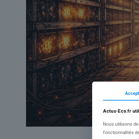
Accept
Actus-Eco.fr uti
Nous utilisons de
fonctionnalités d