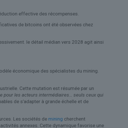
 réduction effective des récompenses.
ificatives de bitcoins ont été observées chez
essivement. le détail médian vers 2028 agit ainsi
modèle économique des spécialistes du mining.
dustrielle. Cette mutation est résumée par un
ce pour les acteurs intermédiaires… seuls ceux qui
apables de s’adapter à grande échelle et de
ources. Les sociétés de
mining
cherchent
 activités annexes. Cette dynamique favorise une