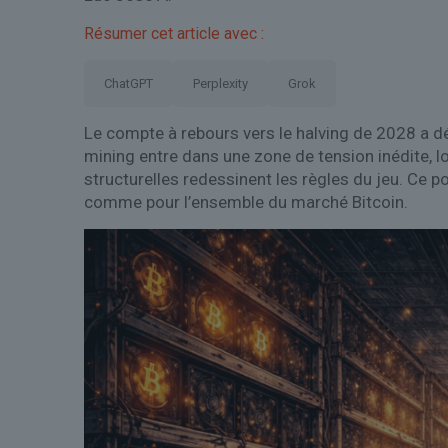
Résumer cet article avec :
ChatGPT
Perplexity
Grok
Le compte à rebours vers le halving de 2028 a d
mining entre dans une zone de tension inédite, 
structurelles redessinent les règles du jeu. Ce p
comme pour l’ensemble du marché Bitcoin.