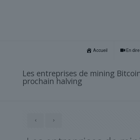
Accueil
En dire
Les entreprises de mining Bitcoin
prochain halving