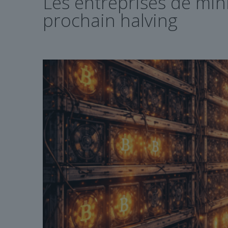
Les entreprises de mini
prochain halving