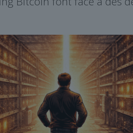
ng Bitcoin font face à des d