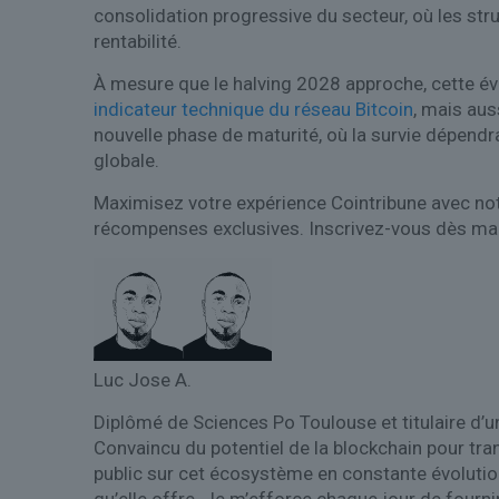
consolidation progressive du secteur, où les stru
rentabilité.
À mesure que le halving 2028 approche, cette évo
indicateur technique du réseau Bitcoin
, mais aus
nouvelle phase de maturité, où la survie dépend
globale.
Maximisez votre expérience Cointribune avec not
récompenses exclusives. Inscrivez-vous dès m
Luc Jose A.
Diplômé de Sciences Po Toulouse et titulaire d’une
Convaincu du potentiel de la blockchain pour tra
public sur cet écosystème en constante évolutio