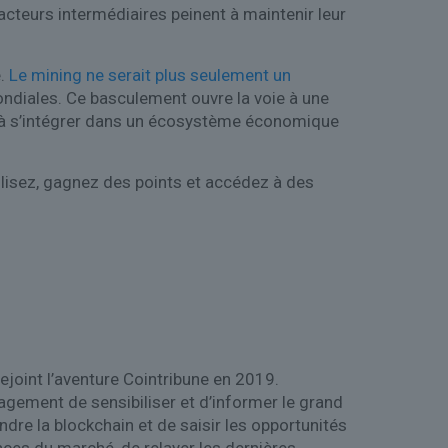
acteurs intermédiaires peinent à maintenir leur
é.
Le mining ne serait plus seulement un
ondiales. Ce basculement ouvre la voie à une
té à s’intégrer dans un écosystème économique
lisez, gagnez des points et accédez à des
rejoint l’aventure Cointribune en 2019.
agement de sensibiliser et d’informer le grand
re la blockchain et de saisir les opportunités