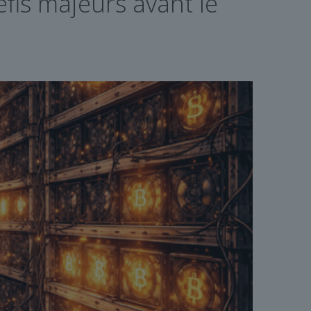
éfis majeurs avant le