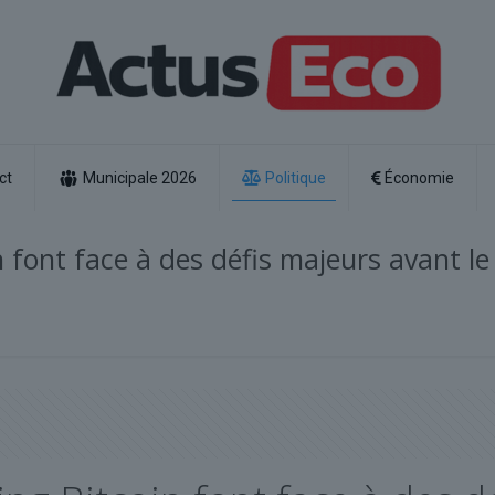
ct
Municipale 2026
Politique
Économie
 font face à des défis majeurs avant le