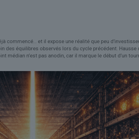
éjà commencé… et il expose une réalité que peu d’investisse
loin des équilibres observés lors du cycle précédent. Hauss
oint médian n’est pas anodin, car il marque le début d’un tou