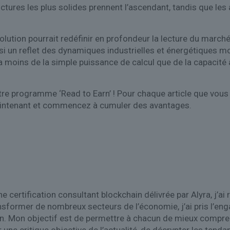
ctures les plus solides prennent l’ascendant, tandis que les 
lution pourrait redéfinir en profondeur la lecture du march
si un reflet des dynamiques industrielles et énergétiques m
ra moins de la simple puissance de calcul que de la capaci
re programme ‘Read to Earn’ ! Pour chaque article que vous 
aintenant et commencez à cumuler des avantages.
 certification consultant blockchain délivrée par Alyra, j’ai 
nsformer de nombreux secteurs de l’économie, j’ai pris l’eng
n. Mon objectif est de permettre à chacun de mieux comprend