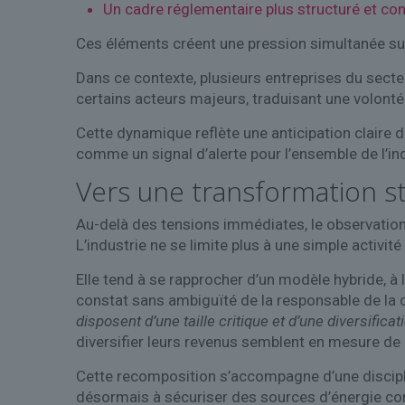
Un cadre réglementaire plus structuré et con
Ces éléments créent une pression simultanée sur
Dans ce contexte, plusieurs entreprises du secteu
certains acteurs majeurs, traduisant une volonté 
Cette dynamique reflète une anticipation claire 
comme un signal d’alerte pour l’ensemble de l’in
Vers une transformation st
Au-delà des tensions immédiates, le observatio
L’industrie ne se limite plus à une simple activité
Elle tend à se rapprocher d’un modèle hybride, à 
constat sans ambiguïté de la responsable de l
disposent d’une taille critique et d’une diversificati
diversifier leurs revenus semblent en mesure de 
Cette recomposition s’accompagne d’une discipli
désormais à sécuriser des sources d’énergie com