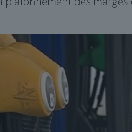
’un plafonnement des marges d