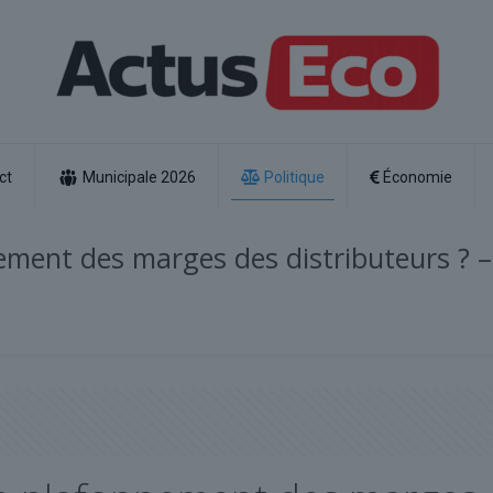
ct
Municipale 2026
Politique
Économie
nement des marges des distributeurs ? –