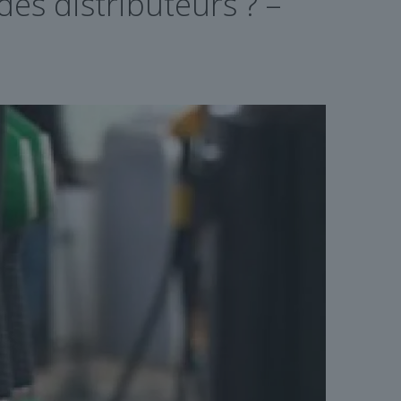
es distributeurs ? –