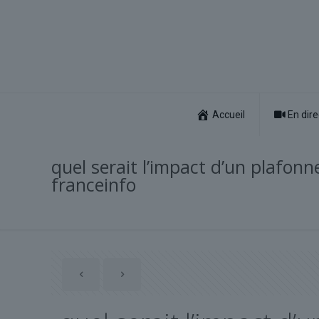
Accueil
En dire
quel serait l’impact d’un plafon
franceinfo