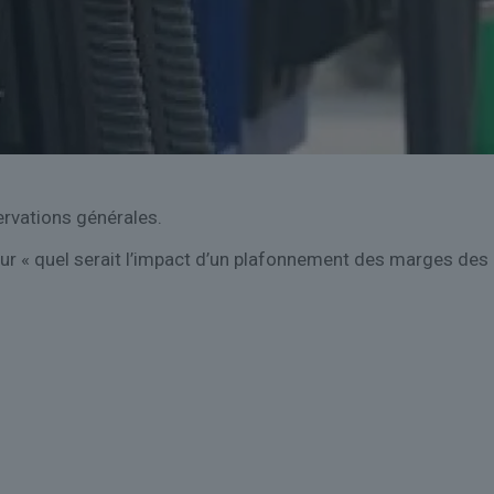
rvations générales.
r « quel serait l’impact d’un plafonnement des marges des d