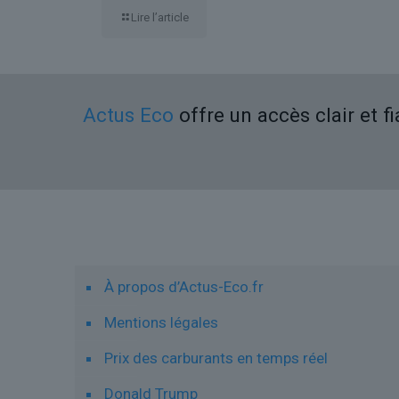
Lire l’article
Actus Eco
offre un accès clair et f
Liens utiles
À propos d’Actus-Eco.fr
Mentions légales
Prix des carburants en temps réel
Donald Trump