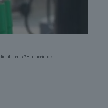
istributeurs ? – franceinfo ».