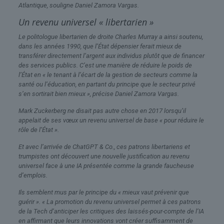
Atlantique, souligne Daniel Zamora Vargas.
Un revenu universel « libertarien »
Le politologue libertarien de droite Charles Murray a ainsi soutenu,
dans les années 1990, que l’État dépensier ferait mieux de
transférer directement l’argent aux individus plutôt que de financer
des services publics. C’est une manière de réduire le poids de
l’État en « le tenant à l’écart de la gestion de secteurs comme la
santé ou l’éducation, en partant du principe que le secteur privé
s’en sortirait bien mieux », précise Daniel Zamora Vargas.
Mark Zuckerberg ne disait pas autre chose en 2017 lorsqu’il
appelait de ses vœux un revenu universel de base « pour réduire le
rôle de l’État ».
Et avec l’arrivée de ChatGPT & Co., ces patrons libertariens et
trumpistes ont découvert une nouvelle justification au revenu
universel face à une IA présentée comme la grande faucheuse
d’emplois.
Ils semblent mus par le principe du « mieux vaut prévenir que
guérir ». « La promotion du revenu universel permet à ces patrons
de la Tech d’anticiper les critiques des laissés-pour-compte de l’IA
en affirmant que leurs innovations vont créer suffisamment de