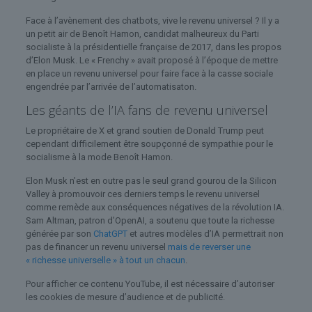
Face à l’avènement des chatbots, vive le revenu universel ? Il y a
un petit air de Benoît Hamon, candidat malheureux du Parti
socialiste à la présidentielle française de 2017, dans les propos
d’Elon Musk. Le « Frenchy » avait proposé à l’époque de mettre
en place un revenu universel pour faire face à la casse sociale
engendrée par l’arrivée de l’automatisaton.
Les géants de l’IA fans de revenu universel
Le propriétaire de X et grand soutien de Donald Trump peut
cependant difficilement être soupçonné de sympathie pour le
socialisme à la mode Benoît Hamon.
Elon Musk n’est en outre pas le seul grand gourou de la Silicon
Valley à promouvoir ces derniers temps le revenu universel
comme remède aux conséquences négatives de la révolution IA.
Sam Altman, patron d’OpenAI, a soutenu que toute la richesse
générée par son
ChatGPT
et autres modèles d’IA permettrait non
pas de financer un revenu universel
mais de reverser une
« richesse universelle » à tout un chacun
.
Pour afficher ce contenu YouTube, il est nécessaire d’autoriser
les cookies de mesure d’audience et de publicité.