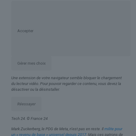
Accepter
Gérer mes choix
Une extension de votre navigateur semble bloquer le chargement
du lecteur vidéo. Pour pouvoir regarder ce contenu, vous devez la
désactiver ou la désinstaller.
Réessayer
Tech 24.
© France 24
Mark Zuckerberg, le PDG de Meta, n’est pas en reste. Il
milite pour
un « revenu de base » universel depuis 2017
. Mais ces patrons de