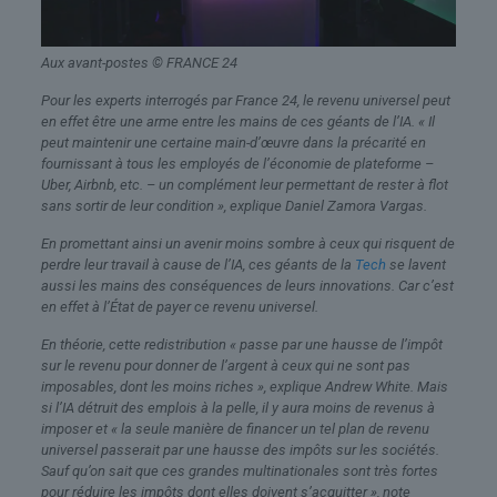
Aux avant-postes
© FRANCE 24
Pour les experts interrogés par France 24, le revenu universel peut
en effet être une arme entre les mains de ces géants de l’IA. « Il
peut maintenir une certaine main-d’œuvre dans la précarité en
fournissant à tous les employés de l’économie de plateforme –
Uber, Airbnb, etc. – un complément leur permettant de rester à flot
sans sortir de leur condition », explique Daniel Zamora Vargas.
En promettant ainsi un avenir moins sombre à ceux qui risquent de
perdre leur travail à cause de l’IA, ces géants de la
Tech
se lavent
aussi les mains des conséquences de leurs innovations. Car c’est
en effet à l’État de payer ce revenu universel.
En théorie, cette redistribution « passe par une hausse de l’impôt
sur le revenu pour donner de l’argent à ceux qui ne sont pas
imposables, dont les moins riches », explique Andrew White. Mais
si l’IA détruit des emplois à la pelle, il y aura moins de revenus à
imposer et « la seule manière de financer un tel plan de revenu
universel passerait par une hausse des impôts sur les sociétés.
Sauf qu’on sait que ces grandes multinationales sont très fortes
pour réduire les impôts dont elles doivent s’acquitter », note