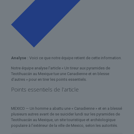
Analyse :
Voici ce que notre équipe retient de cette information.
Notre équipe analyse l'article « Un tireur aux pyramides de
Teotihuacán au Mexique tue une Canadienne et en blesse
d’autres » pour en tirer les points essentiels.
Points essentiels de l’article
MEXICO — Un homme a abattu une « Canadienne » et en a blessé
plusieurs autres avant de se suicider lundi sur les pyramides de
Teotihuacán au Mexique, un site touristique et archéologique
populaire à l’extérieur de la ville de Mexico, selon les autorités.