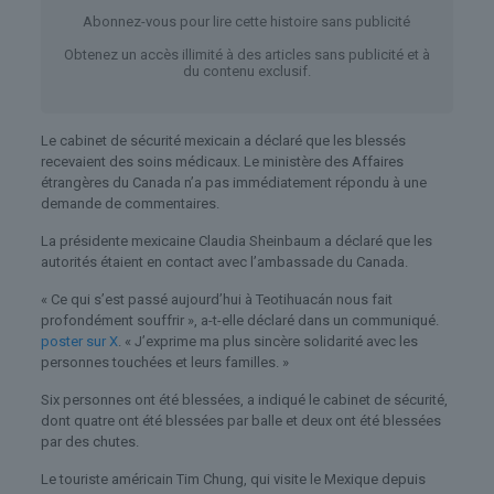
Abonnez-vous pour lire cette histoire sans publicité
Obtenez un accès illimité à des articles sans publicité et à
du contenu exclusif.
Le cabinet de sécurité mexicain a déclaré que les blessés
recevaient des soins médicaux. Le ministère des Affaires
étrangères du Canada n’a pas immédiatement répondu à une
demande de commentaires.
La présidente mexicaine Claudia Sheinbaum a déclaré que les
autorités étaient en contact avec l’ambassade du Canada.
« Ce qui s’est passé aujourd’hui à Teotihuacán nous fait
profondément souffrir », a-t-elle déclaré dans un communiqué.
poster sur X
. « J’exprime ma plus sincère solidarité avec les
personnes touchées et leurs familles. »
Six personnes ont été blessées, a indiqué le cabinet de sécurité,
dont quatre ont été blessées par balle et deux ont été blessées
par des chutes.
Le touriste américain Tim Chung, qui visite le Mexique depuis