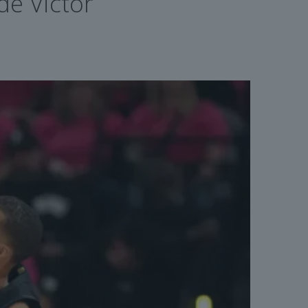
de Victor