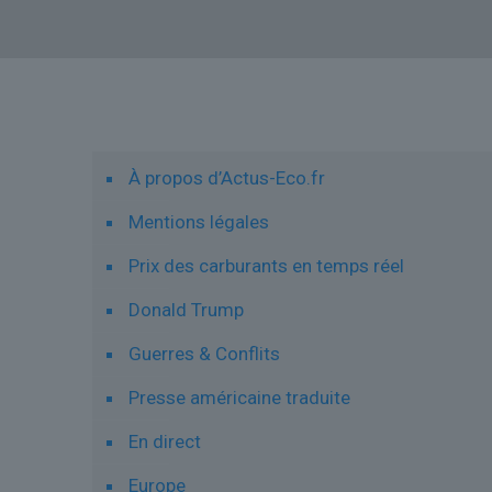
Liens utiles
À propos d’Actus-Eco.fr
Mentions légales
Prix des carburants en temps réel
Donald Trump
Guerres & Conflits
Presse américaine traduite
En direct
Europe