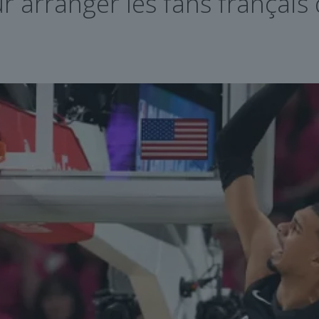
r arranger les fans français 