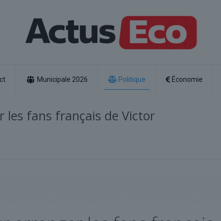
ct
Municipale 2026
Politique
Économie
 les fans français de Victor