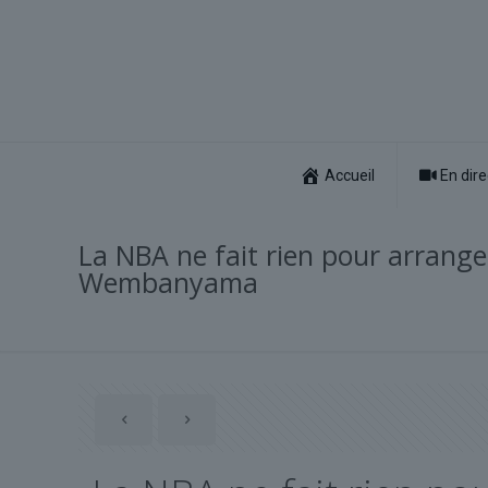
Accueil
En dire
La NBA ne fait rien pour arranger
Wembanyama