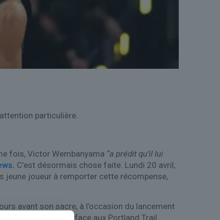
ttention particulière.
ième fois, Victor Wembanyama
“a prédit qu’il lui
ews
.
C’est désormais chose faite. Lundi 20 avril,
plus jeune joueur à remporter cette récompense,
 jours avant son sacre, à l’occasion du lancement
s (remporté 111-98 face aux Portland Trail