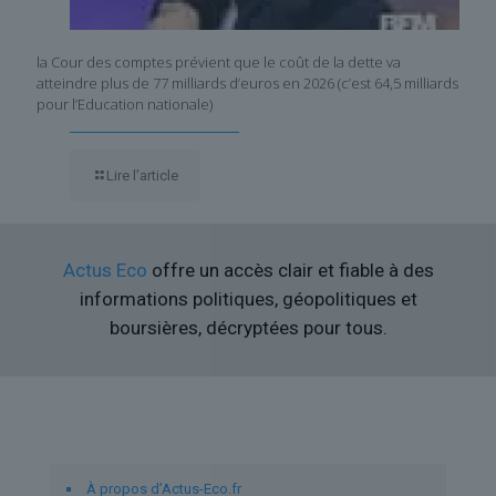
la Cour des comptes prévient que le coût de la dette va
atteindre plus de 77 milliards d’euros en 2026 (c’est 64,5 milliards
pour l’Education nationale)
Lire l’article
Actus Eco
offre un accès clair et fiable à des
informations politiques, géopolitiques et
boursières, décryptées pour tous.
Liens utiles
À propos d’Actus-Eco.fr