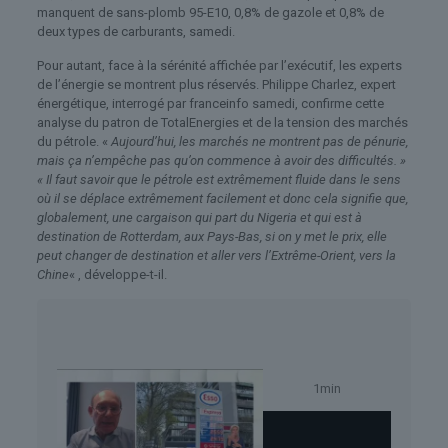
manquent de sans-plomb 95-E10, 0,8% de gazole et 0,8% de
deux types de carburants, samedi.
Pour autant, face à la sérénité affichée par l’exécutif, les experts
de l’énergie se montrent plus réservés. Philippe Charlez, expert
énergétique, interrogé par franceinfo samedi, confirme cette
analyse du patron de TotalEnergies et de la tension des marchés
du pétrole. «
Aujourd’hui, les marchés ne montrent pas de pénurie,
mais ça n’empêche pas qu’on commence à avoir des difficultés. »
« Il faut savoir que le pétrole est extrêmement fluide dans le sens
où il se déplace extrêmement facilement et donc cela signifie que,
globalement, une cargaison qui part du Nigeria et qui est à
destination de Rotterdam, aux Pays-Bas, si on y met le prix, elle
peut changer de destination et aller vers l’Extrême-Orient, vers la
Chine
« , développe-t-il.
1min