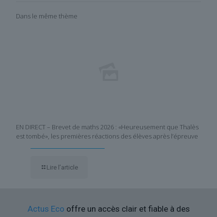
Dans le même thème
EN DIRECT – Brevet de maths 2026 : «Heureusement que Thalès
est tombé», les premières réactions des élèves après l’épreuve
Lire l’article
Actus Eco
offre un accès clair et fiable à des