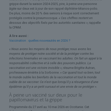
grippe durant la saison 2024-2025, pire, à peine une personne
âgée sur deux est à jour de son rappel diphtérie-tétanos-polio.
De plus, moins de 20 % des seniors à risque sont correctement
protégés contre le pneumocoque.
« Ces chiffres restent en
dessous des objectifs fixés par les autorités sanitaires »,
rappelle
la CPAM.
À lire aussi :
Vaccination : quelles nouveautés en 2026 ?
« Nous avons les moyens de nous protéger, nous avons les
moyens de protéger notre société et de la protéger contre les
infections hivernales en vaccinant les adultes. On fait un appel à la
responsabilité collective et à celle des pouvoirs publics. La
vaccination est une victoire invisible »,
résume Brigitte Autran,
professeure émérite à la Sorbonne.
« Car quand tout va bien, tout
le monde oublie les bienfaits de la vaccination et tout le monde
oublie de se vacciner. Ce n’est que lorsqu’il y a résurgence d’une
épidémie qu’il y a un petit sursaut et une envie de se protéger ».
À peine un vacciné sur deux pour le
papillomavirus et la grippe
Programmée du 27 avril au 10 mai 2026 en Occitanie. Cet