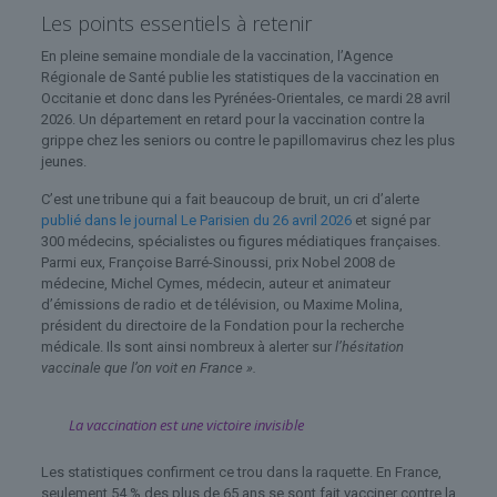
Les points essentiels à retenir
En pleine semaine mondiale de la vaccination, l’Agence
Régionale de Santé publie les statistiques de la vaccination en
Occitanie et donc dans les Pyrénées-Orientales, ce mardi 28 avril
2026. Un département en retard pour la vaccination contre la
grippe chez les seniors ou contre le papillomavirus chez les plus
jeunes.
C’est une tribune qui a fait beaucoup de bruit, un cri d’alerte
publié dans le journal Le Parisien du 26 avril 2026
et signé par
300 médecins, spécialistes ou figures médiatiques françaises.
Parmi eux, Françoise Barré-Sinoussi, prix Nobel 2008 de
médecine, Michel Cymes, médecin, auteur et animateur
d’émissions de radio et de télévision, ou Maxime Molina,
président du directoire de la Fondation pour la recherche
médicale. Ils sont ainsi nombreux à alerter sur
l’hésitation
vaccinale que l’on voit en France ».
La vaccination est une victoire invisible
Les statistiques confirment ce trou dans la raquette. En France,
seulement 54 % des plus de 65 ans se sont fait vacciner contre la