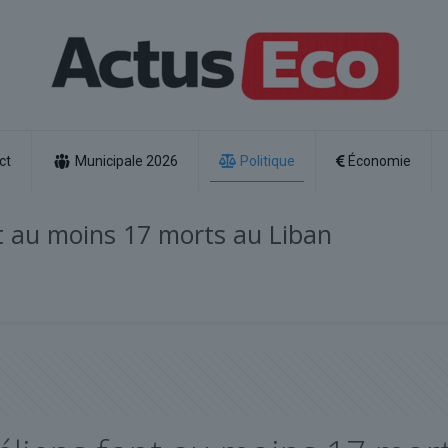
ct
Municipale 2026
Politique
Économie
nt au moins 17 morts au Liban