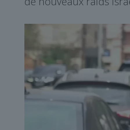
de nouveaux raids isra