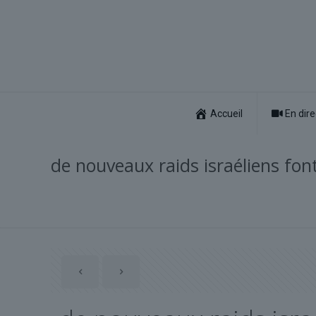
Accueil
En dire
de nouveaux raids israéliens fo