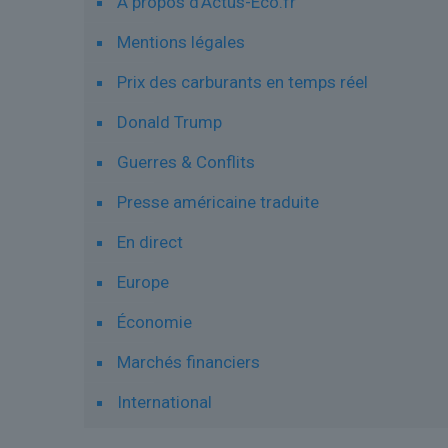
À propos d’Actus-Eco.fr
Mentions légales
Prix des carburants en temps réel
Donald Trump
Guerres & Conflits
Presse américaine traduite
En direct
Europe
Économie
Marchés financiers
International