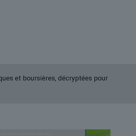
iques et boursières, décryptées pour
n de deux pesticides interdits