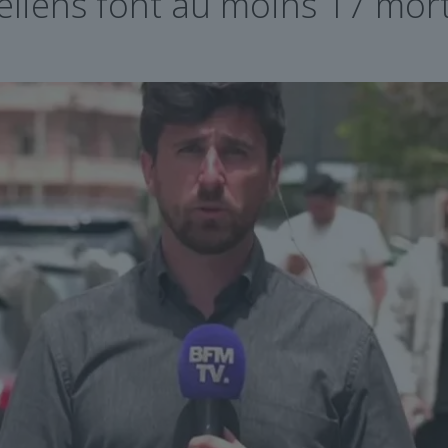
éliens font au moins 17 mor