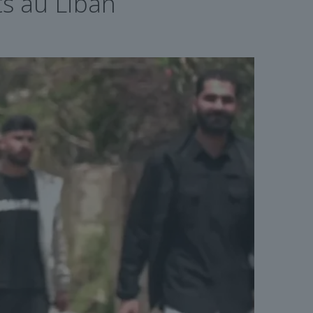
ts au Liban