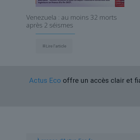
Venezuela : au moins 32 morts
après 2 séismes
Lire l’article
Actus Eco
offre un accès clair et f
Liens utiles