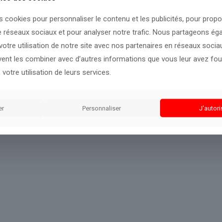
s cookies pour personnaliser le contenu et les publicités, pour prop
 prochains développements.
e réseaux sociaux et pour analyser notre trafic. Nous partageons é
otre utilisation de notre site avec nos partenaires en réseaux sociaux
uvent les combiner avec d’autres informations que vous leur avez four
 votre utilisation de leurs services.
er
Personnaliser
J'autori