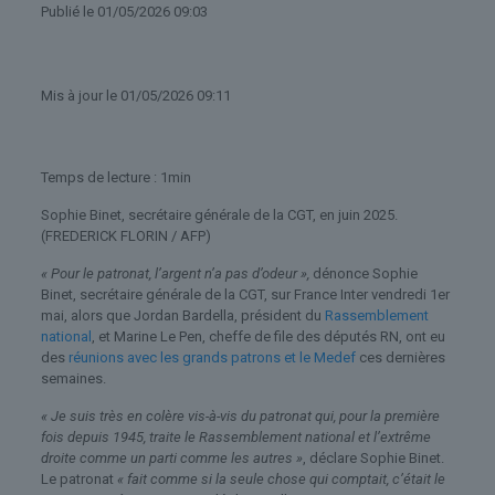
Publié
le 01/05/2026 09:03
Mis à jour
le 01/05/2026 09:11
Temps de lecture : 1min
Sophie Binet, secrétaire générale de la CGT, en juin 2025.
(FREDERICK FLORIN / AFP)
« Pour le patronat, l’argent n’a pas d’odeur »,
dénonce Sophie
Binet, secrétaire générale de la CGT, sur France Inter vendredi 1er
mai, alors que Jordan Bardella, président du
Rassemblement
national
, et Marine Le Pen, cheffe de file des députés RN, ont eu
des
réunions avec les grands patrons et le Medef
ces dernières
semaines.
« Je suis très en colère vis-à-vis du patronat qui, pour la première
fois depuis 1945, traite le Rassemblement national et l’extrême
droite comme un parti comme les autres »
, déclare Sophie Binet.
Le patronat
« fait comme si la seule chose qui comptait, c’était le