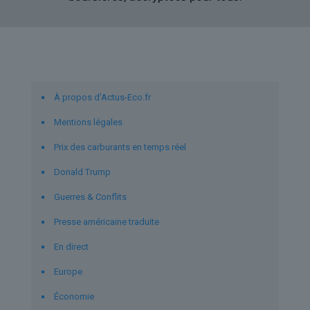
Liens utiles
À propos d’Actus-Eco.fr
Mentions légales
Prix des carburants en temps réel
Donald Trump
Guerres & Conflits
Presse américaine traduite
En direct
Europe
Économie