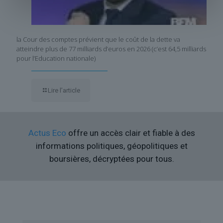
la Cour des comptes prévient que le coût de la dette va
atteindre plus de 77 milliards d’euros en 2026 (c’est 64,5 milliards
pour l’Education nationale)
Lire l’article
Actus Eco
offre un accès clair et fiable à des
informations politiques, géopolitiques et
boursières, décryptées pour tous.
Liens utiles