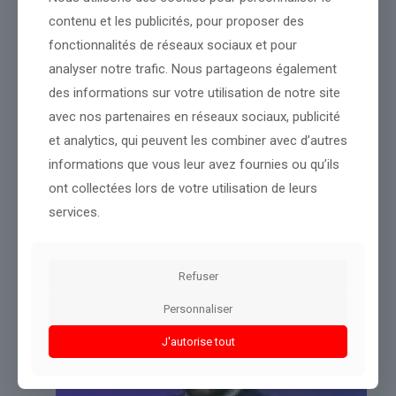
Source :
www.franceinfo.fr
contenu et les publicités, pour proposer des
Conclusion :
Un suivi régulier permettra de mieux comprendre
fonctionnalités de réseaux sociaux et pour
cette information.
analyser notre trafic. Nous partageons également
des informations sur votre utilisation de notre site
Partager le contenu
avec nos partenaires en réseaux sociaux, publicité
et analytics, qui peuvent les combiner avec d’autres
informations que vous leur avez fournies ou qu’ils
Dans le même thème
ont collectées lors de votre utilisation de leurs
services.
Refuser
Personnaliser
J'autorise tout