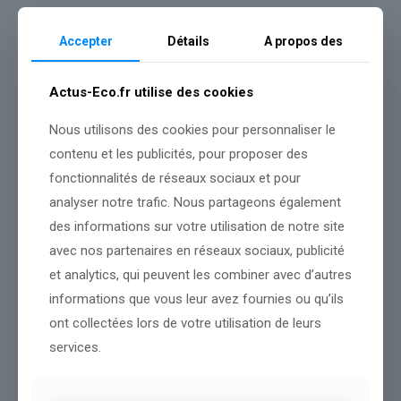
Accepter
Détails
A propos des
Dans le même thème
Actus-Eco.fr utilise des cookies
Nous utilisons des cookies pour personnaliser le
contenu et les publicités, pour proposer des
fonctionnalités de réseaux sociaux et pour
analyser notre trafic. Nous partageons également
des informations sur votre utilisation de notre site
avec nos partenaires en réseaux sociaux, publicité
et analytics, qui peuvent les combiner avec d’autres
informations que vous leur avez fournies ou qu’ils
ont collectées lors de votre utilisation de leurs
services.
Le 250e anniversaire de l’Amérique ignoré par les entreprises
américaines ce 4 juillet