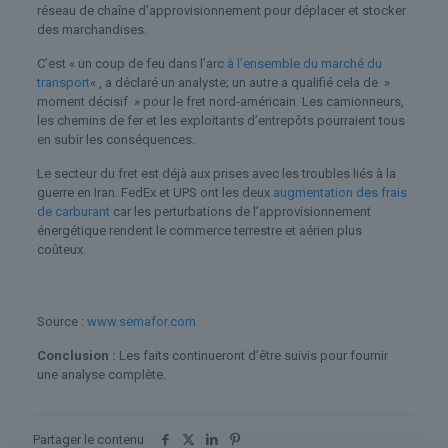
réseau de chaîne d’approvisionnement pour déplacer et stocker
des marchandises.
C’est « un coup de feu dans l’arc
à l’ensemble du marché du
transport
« , a déclaré un analyste; un autre a qualifié cela de »
moment décisif » pour le fret nord-américain. Les camionneurs,
les chemins de fer et les exploitants d’entrepôts pourraient tous
en subir les conséquences.
Le secteur du fret est déjà aux prises avec les troubles liés à la
guerre en Iran. FedEx et UPS ont les deux
augmentation des frais
de carburant
car les perturbations de l’approvisionnement
énergétique rendent le commerce terrestre et aérien plus
coûteux.
Source :
www.semafor.com
Conclusion :
Les faits continueront d’être suivis pour fournir
une analyse complète.
Partager le contenu