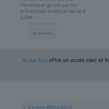
l’Amérique ignoré par les
entreprises américaines ce 4
juillet
Lire l’article
Actus Eco
offre un accès clair et f
Liens utiles
À propos d’Actus-Eco.fr