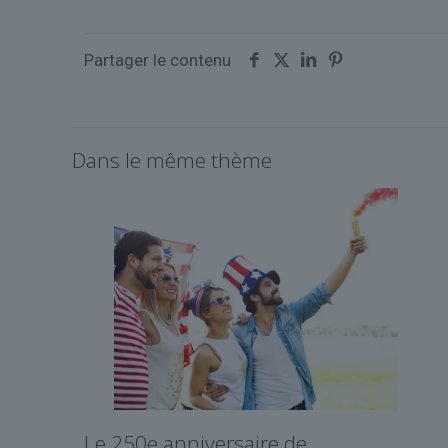
Partager le contenu
Dans le même thème
Le 250e anniversaire de