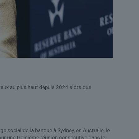
taux au plus haut depuis 2024 alors que
e social de la banque à Sydney, en Australie, le
our une troisième réunion consécutive dans le