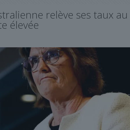
tralienne relève ses taux au
ste élevée