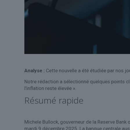
Analyse :
Cette nouvelle a été étudiée par nos jo
Notre rédaction a sélectionné quelques points cl
l’inflation reste élevée ».
Résumé rapide
Michele Bullock, gouverneur de la Reserve Bank of
mardi 9 décembre 2025. La banque centrale austr