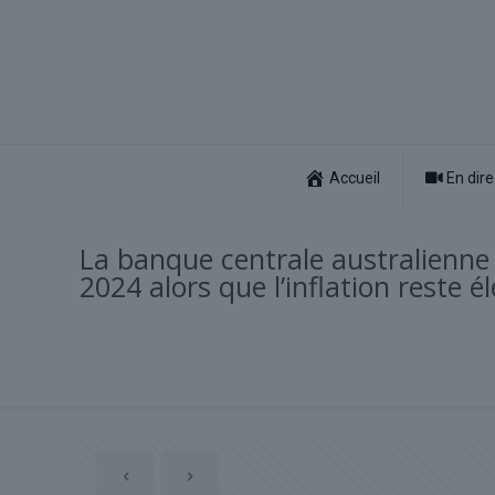
Accueil
En dire
La banque centrale australienne 
2024 alors que l’inflation reste é