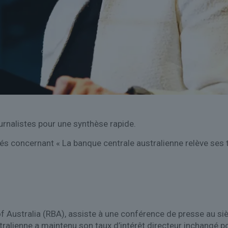
urnalistes pour une synthèse rapide.
és concernant « La banque centrale australienne relève ses 
 Australia (RBA), assiste à une conférence de presse au sièg
alienne a maintenu son taux d’intérêt directeur inchangé p