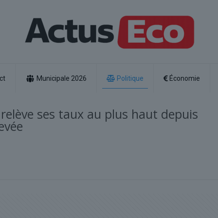
ct
Municipale 2026
Politique
Économie
relève ses taux au plus haut depuis
levée