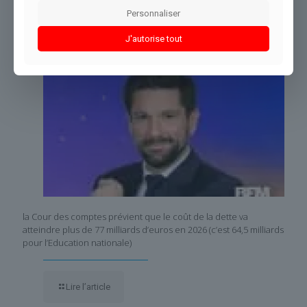
Personnaliser
J'autorise tout
la Cour des comptes prévient que le coût de la dette va
atteindre plus de 77 milliards d’euros en 2026 (c’est 64,5 milliards
pour l’Education nationale)
Lire l’article