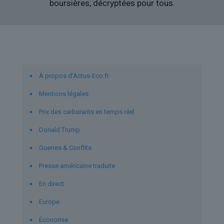
boursières, décryptées pour tous.
Liens utiles
À propos d’Actus-Eco.fr
Mentions légales
Prix des carburants en temps réel
Donald Trump
Guerres & Conflits
Presse américaine traduite
En direct
Europe
Économie