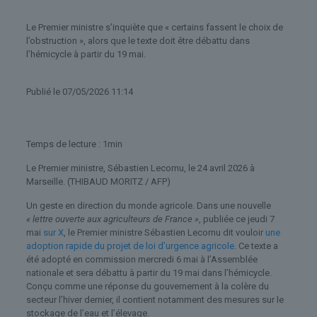
Le Premier ministre s’inquiète que « certains fassent le choix de
l’obstruction », alors que le texte doit être débattu dans
l’hémicycle à partir du 19 mai.
Publié
le 07/05/2026 11:14
Temps de lecture : 1min
Le Premier ministre, Sébastien Lecornu, le 24 avril 2026 à
Marseille.
(THIBAUD MORITZ / AFP)
Un geste en direction du monde agricole. Dans une nouvelle
« lettre ouverte aux agriculteurs de France »
, publiée ce jeudi 7
mai
sur X
, le Premier ministre Sébastien Lecornu dit vouloir
une
adoption rapide du projet de loi d’urgence agricole
. Ce texte a
été adopté en commission mercredi 6 mai à l’Assemblée
nationale et sera débattu à partir du 19 mai dans l’hémicycle.
Conçu comme une réponse du gouvernement à la colère du
secteur l’hiver dernier, il contient notamment des mesures sur le
stockage de l’eau et l’élevage.