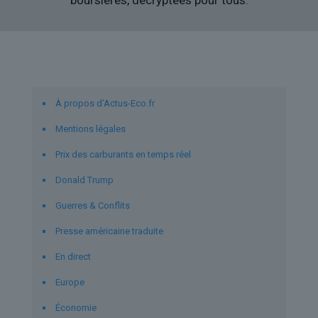
boursières, décryptées pour tous.
Liens utiles
À propos d’Actus-Eco.fr
Mentions légales
Prix des carburants en temps réel
Donald Trump
Guerres & Conflits
Presse américaine traduite
En direct
Europe
Économie