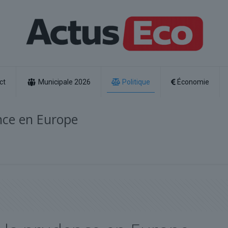
ct
Municipale 2026
Politique
Économie
ence en Europe