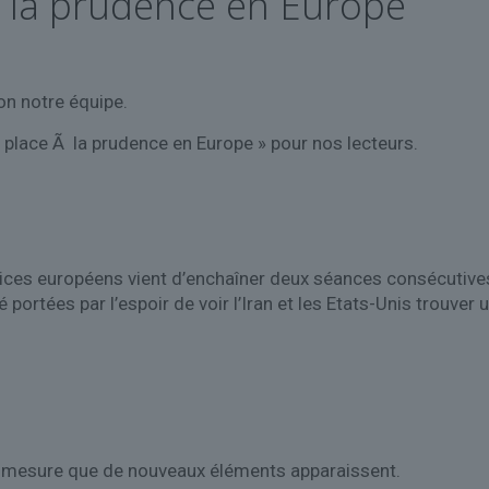
Ã la prudence en Europe
on notre équipe.
t place Ã la prudence en Europe » pour nos lecteurs.
ices européens vient d’enchaîner deux séances consécutives 
 portées par l’espoir de voir l’Iran et les Etats-Unis trouver 
à mesure que de nouveaux éléments apparaissent.