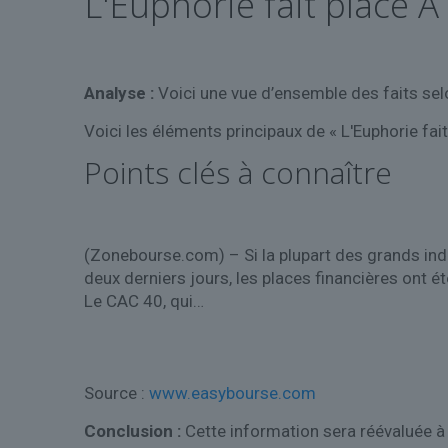
L'Euphorie fait place 
Analyse :
Voici une vue d’ensemble des faits sel
Voici les éléments principaux de « L'Euphorie fai
Points clés à connaître
(Zonebourse.com) – Si la plupart des grands ind
deux derniers jours, les places financières ont été
Le CAC 40, qui…
Source :
www.easybourse.com
Conclusion :
Cette information sera réévaluée 