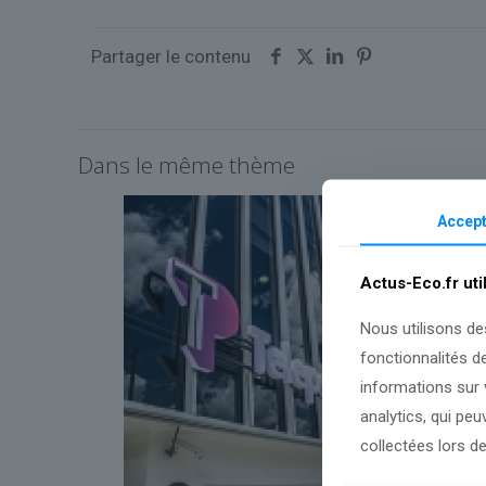
Partager le contenu
Dans le même thème
Accept
Actus-Eco.fr uti
Nous utilisons de
fonctionnalités d
informations sur v
analytics, qui pe
collectées lors de