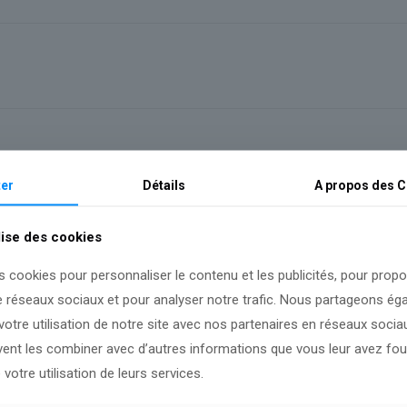
er
Détails
A propos des
C
lise des cookies
s cookies pour personnaliser le contenu et les publicités, pour prop
e réseaux sociaux et pour analyser notre trafic. Nous partageons é
otre utilisation de notre site avec nos partenaires en réseaux sociaux
uvent les combiner avec d’autres informations que vous leur avez four
 votre utilisation de leurs services.