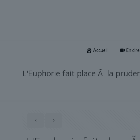
Accueil
En dire
L'Euphorie fait place Ã la prud