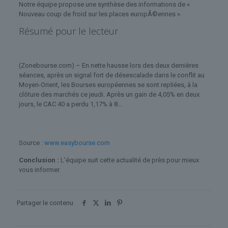
Notre équipe propose une synthèse des informations de «
Nouveau coup de froid sur les places europÃ©ennes ».
Résumé pour le lecteur
(Zonebourse.com) – En nette hausse lors des deux dernières
séances, après un signal fort de désescalade dans le conflit au
Moyen-Orient, les Bourses européennes se sont repliées, à la
clôture des marchés ce jeudi. Après un gain de 4,05% en deux
jours, le CAC 40 a perdu 1,17% à 8…
Source :
www.easybourse.com
Conclusion :
L'équipe suit cette actualité de près pour mieux
vous informer.
Partager le contenu