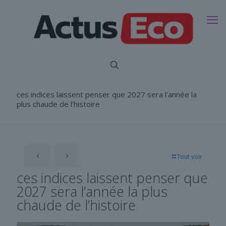
ces indices laissent penser que 2027 sera l’année la
plus chaude de l’histoire
Tout voir
ces indices laissent penser que
2027 sera l’année la plus
chaude de l’histoire