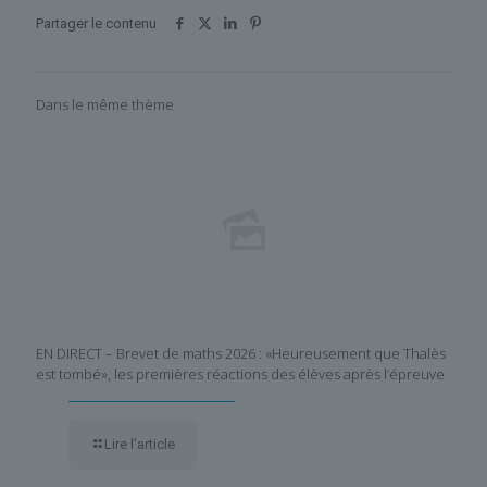
Partager le contenu
Dans le même thème
EN DIRECT – Brevet de maths 2026 : «Heureusement que Thalès
est tombé», les premières réactions des élèves après l’épreuve
Lire l’article