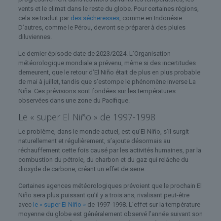
vents et le climat dans le reste du globe. Pour certaines régions,
cela se traduit par
des sécheresses
, comme en Indonésie.
D’autres, comme le Pérou, devront se préparer à des pluies
diluviennes.
Le dernier épisode date de 2023/2024. L’Organisation
météorologique mondiale a prévenu, même si des incertitudes
demeurent, que le retour d’El Niño était de plus en plus probable
de mai à juillet, tandis que s’estompe le phénomène inverse La
Niña. Ces prévisions sont fondées sur les températures
observées dans une zone du Pacifique.
Le « super El Niño » de 1997-1998
Le problème, dans le monde actuel, est qu’El Niño, s’il surgit
naturellement et régulièrement, s’ajoute désormais au
réchauffement cette fois causé par les activités humaines, par la
combustion du pétrole, du charbon et du gaz qui relâche du
dioxyde de carbone, créant un effet de serre.
Certaines agences météorologiques prévoient que le prochain El
Niño sera plus puissant qu’il y a trois ans, rivalisant peut-être
avec
le « super El Niño »
de 1997-1998. L’effet sur la température
moyenne du globe est généralement observé l’année suivant son