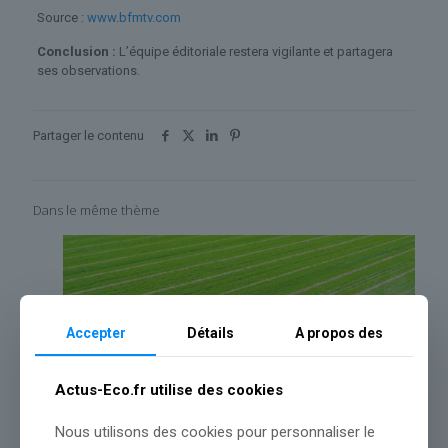
Source :
www.bfmtv.com
Conclusion :
L’équipe éditoriale restera vigilante et partagera
ses observations.
Partager le contenu
Dans le même thème
Accepter
Détails
A propos des
Actus-Eco.fr utilise des cookies
Nous utilisons des cookies pour personnaliser le