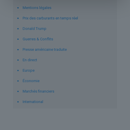
Mentions légales
Prix des carburants en temps réel
Donald Trump
Guerres & Conflits
Presse américaine traduite
En direct
Europe
Économie
Marchés financiers
International
Derniers articles