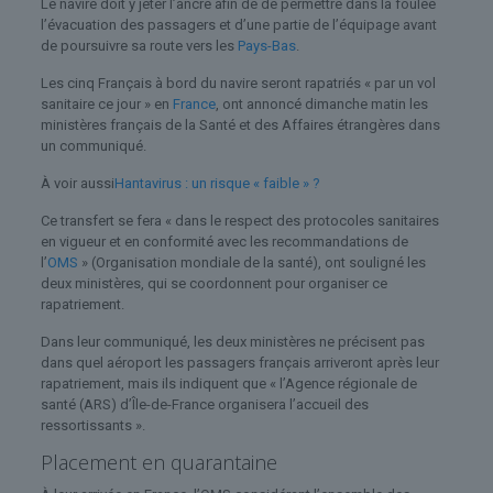
Le navire doit y jeter l’ancre afin de de permettre dans la foulée
l’évacuation des passagers et d’une partie de l’équipage avant
de poursuivre sa route vers les
Pays-Bas
.
Les cinq Français à bord du navire seront rapatriés « par un vol
sanitaire ce jour » en
France
, ont annoncé dimanche matin les
ministères français de la Santé et des Affaires étrangères dans
un communiqué.
À voir aussi
Hantavirus : un risque « faible » ?
Ce transfert se fera « dans le respect des protocoles sanitaires
en vigueur et en conformité avec les recommandations de
l’
OMS
» (Organisation mondiale de la santé), ont souligné les
deux ministères, qui se coordonnent pour organiser ce
rapatriement.
Dans leur communiqué, les deux ministères ne précisent pas
dans quel aéroport les passagers français arriveront après leur
rapatriement, mais ils indiquent que « l’Agence régionale de
santé (ARS) d’Île-de-France organisera l’accueil des
ressortissants ».
Placement en quarantaine