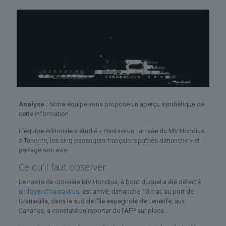
Analyse :
Notre équipe vous propose un aperçu synthétique de
cette information.
L'équipe éditoriale a étudié « Hantavirus : arrivée du MV Hondius
à Tenerife, les cinq passagers français rapatriés dimanche » et
partage son avis.
Ce qu’il faut observer
Le navire de croisière MV Hondius, à bord duquel a été détecté
un foyer d’hantavirus
, est arrivé, dimanche 10 mai, au port de
Granadilla, dans le sud de l’île espagnole de Tenerife, aux
Canaries, a constaté un reporter de l’AFP sur place.