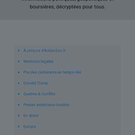
boursières, décryptées pour tous.
Liens utiles
À propos d’Actus-Eco.fr
Mentions légales
Prix des carburants en temps réel
Donald Trump
Guerres & Conflits
Presse américaine traduite
En direct
Europe