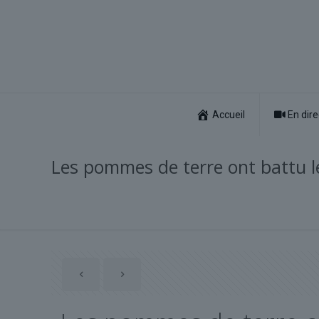
Accueil
En dire
Les pommes de terre ont battu le 