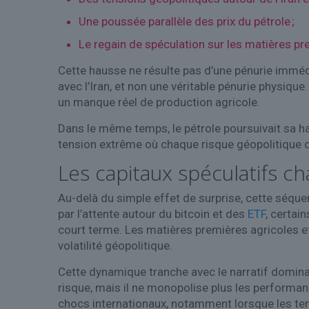
Une poussée parallèle des prix du pétrole ;
Le regain de spéculation sur les matières pr
Cette hausse ne résulte pas d’une pénurie immédiat
avec l’Iran, et non une véritable pénurie physique
un manque réel de production agricole.
Dans le même temps, le pétrole poursuivait sa hau
tension extrême où chaque risque géopolitique de
Les capitaux spéculatifs
Au-delà du simple effet de surprise, cette séqu
par l’attente autour du bitcoin et des
ETF
, certai
court terme. Les matières premières agricoles et
volatilité géopolitique.
Cette dynamique tranche avec le narratif domina
risque, mais il ne monopolise plus les performa
chocs internationaux, notamment lorsque les te