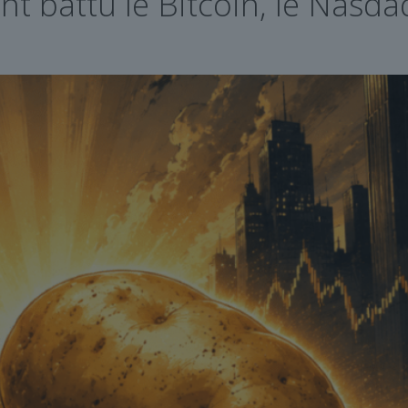
 battu le Bitcoin, le Nasdaq 