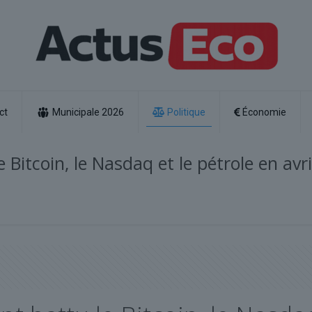
ct
Municipale 2026
Politique
Économie
Bitcoin, le Nasdaq et le pétrole en avri