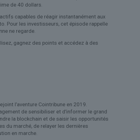
rime de 40 dollars.
 actifs capables de réagir instantanément aux
o. Pour les investisseurs, cet épisode rappelle
onne ne regarde.
lisez, gagnez des points et accédez à des
rejoint l’aventure Cointribune en 2019.
agement de sensibiliser et d’informer le grand
re la blockchain et de saisir les opportunités
ces du marché, de relayer les dernières
ution en marche.