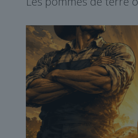
Les pommes de terre ont