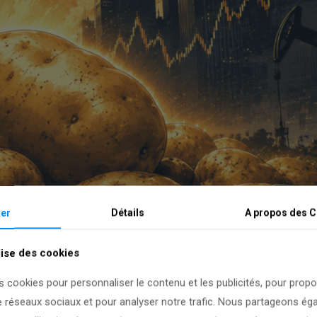
er
Détails
A propos des
C
lise des cookies
s cookies pour personnaliser le contenu et les publicités, pour prop
e réseaux sociaux et pour analyser notre trafic. Nous partageons é