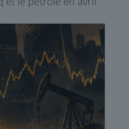
et le pétrole en avril