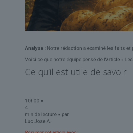
Analyse :
Notre rédaction a examiné les faits et
Voici ce que notre équipe pense de l'article « Les
Ce qu’il est utile de savoir
10h00 ▪
4
min de lecture ▪ par
Luc Jose A.
Résumer cet article avec :