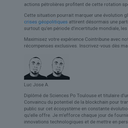
actions pétrolières profitent de cette rotation s
Cette situation pourrait marquer une évolution 
crises géopolitiques
attirent désormais une parti
surtout qu’en période d’incertitude mondiale, l
Maximisez votre expérience Cointribune avec not
récompenses exclusives. Inscrivez-vous dès m
Luc Jose A.
Diplômé de Sciences Po Toulouse et titulaire d’une
Convaincu du potentiel de la blockchain pour tra
public sur cet écosystème en constante évolutio
qu’elle offre. Je m’efforce chaque jour de fourni
innovations technologiques et de mettre en pers