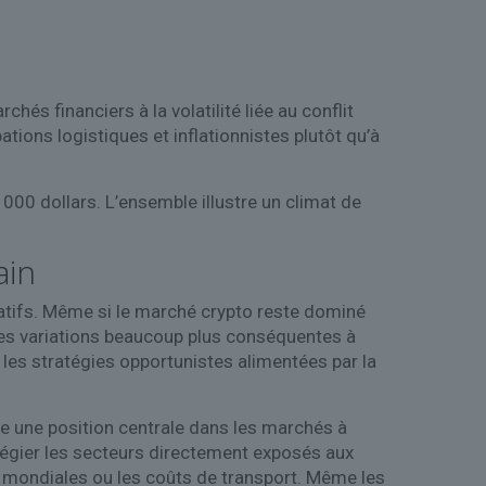
és financiers à la volatilité liée au conflit
ations logistiques et inflationnistes plutôt qu’à
 000 dollars. L’ensemble illustre un climat de
ain
atifs. Même si le marché crypto reste dominé
 des variations beaucoup plus conséquentes à
 les stratégies opportunistes alimentées par la
e une position centrale dans les marchés à
légier les secteurs directement exposés aux
 mondiales ou les coûts de transport. Même les