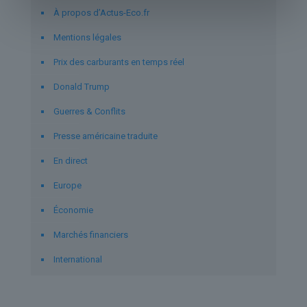
À propos d’Actus-Eco.fr
Mentions légales
Prix des carburants en temps réel
Donald Trump
Guerres & Conflits
Presse américaine traduite
En direct
Europe
Économie
Marchés financiers
International