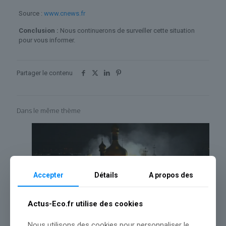
Source :
www.cnews.fr
Conclusion :
Nous continuerons de surveiller cette situation
pour vous informer.
Partager le contenu
Dans le même thème
Accepter
Détails
A propos des
Actus-Eco.fr utilise des cookies
Nous utilisons des cookies pour personnaliser le