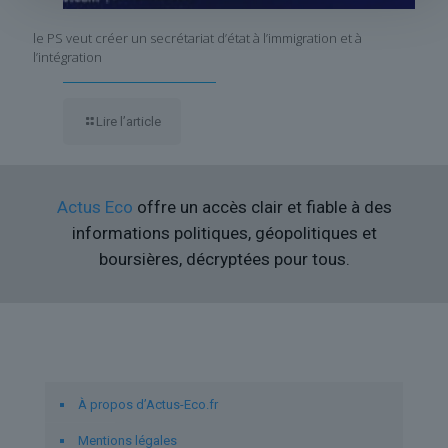
le PS veut créer un secrétariat d’état à l’immigration et à
l’intégration
Lire l’article
Actus Eco
offre un accès clair et fiable à des
informations politiques, géopolitiques et
boursières, décryptées pour tous.
Liens utiles
À propos d’Actus-Eco.fr
Mentions légales