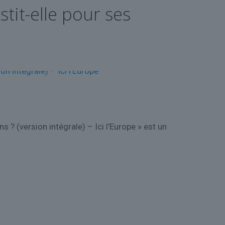
tit-elle pour ses
 ? (version intégrale) – Ici l’Europe » est un