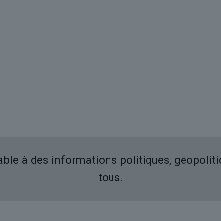
iable à des informations politiques, géopolit
tous.