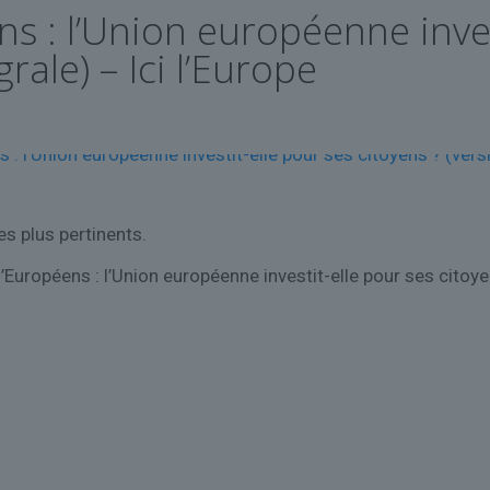
s : l’Union européenne inves
rale) – Ici l’Europe
es plus pertinents.
uropéens : l’Union européenne investit-elle pour ses citoyens