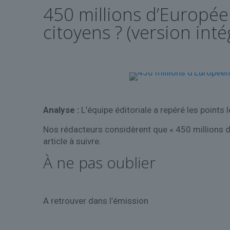
450 millions d’Européen
citoyens ? (version intég
Analyse :
L’équipe éditoriale a repéré les points l
Nos rédacteurs considèrent que « 450 millions d’E
article à suivre.
À ne pas oublier
A retrouver dans l’émission