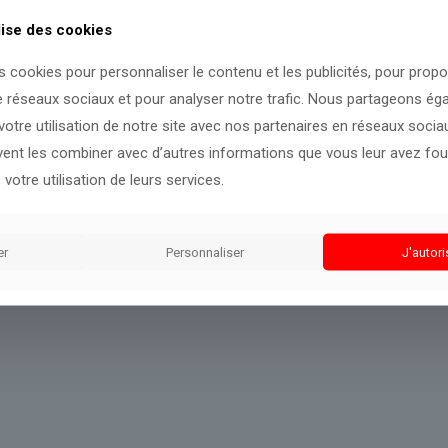
lise des cookies
s cookies pour personnaliser le contenu et les publicités, pour prop
volution de cette actualité.
e réseaux sociaux et pour analyser notre trafic. Nous partageons é
otre utilisation de notre site avec nos partenaires en réseaux sociaux
uvent les combiner avec d’autres informations que vous leur avez four
 votre utilisation de leurs services.
er
Personnaliser
J'autori