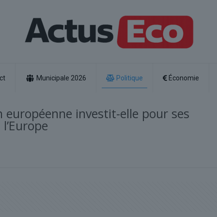
ct
Municipale 2026
Politique
Économie
n européenne investit-elle pour ses
i l’Europe