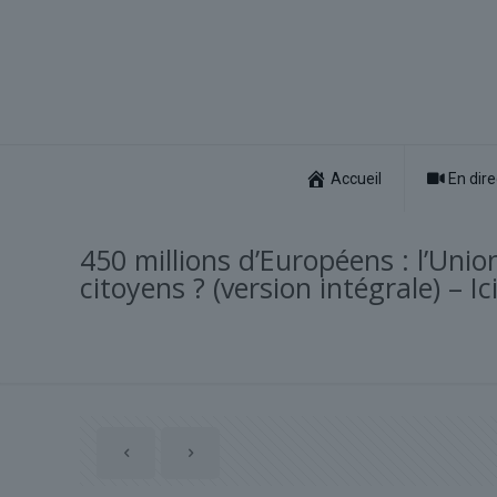
Accueil
En dire
450 millions d’Européens : l’Unio
citoyens ? (version intégrale) – Ic