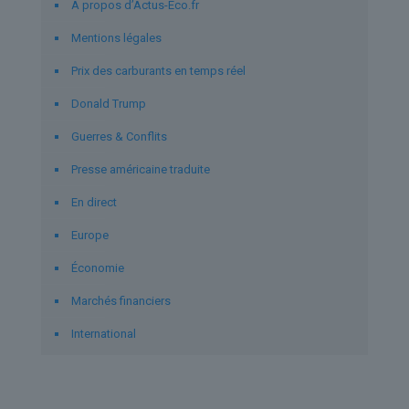
À propos d’Actus-Eco.fr
Mentions légales
Prix des carburants en temps réel
Donald Trump
Guerres & Conflits
Presse américaine traduite
En direct
Europe
Économie
Marchés financiers
International