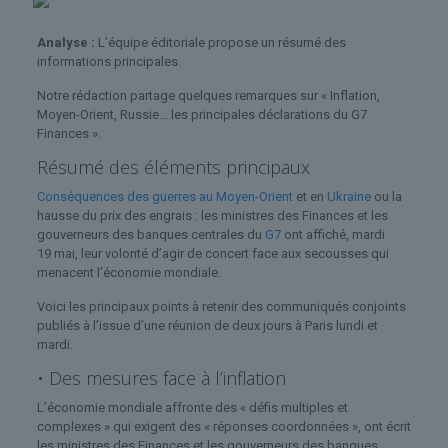
Analyse :
L’équipe éditoriale propose un résumé des
informations principales.
Notre rédaction partage quelques remarques sur « Inflation,
Moyen-Orient, Russie… les principales déclarations du G7
Finances ».
Résumé des éléments principaux
Conséquences des guerres au Moyen-Orient
et en
Ukraine
ou la
hausse du prix des engrais : les ministres des Finances et les
gouverneurs des banques centrales du
G7
ont affiché, mardi
19 mai, leur volonté d’agir de concert face aux secousses qui
menacent l’économie mondiale.
Voici les principaux points à retenir des communiqués conjoints
publiés à l’issue d’une réunion de deux jours à Paris lundi et
mardi.
• Des mesures face à l’inflation
L’économie mondiale affronte des « défis multiples et
complexes » qui exigent des « réponses coordonnées », ont écrit
les ministres des Finances et les gouverneurs des banques