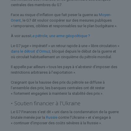
centrales des membres du G7.
Face au risque d’inflation que fait peser la guerre au
Moyen-
Orient
, le G7 dit vouloir coopérer sur des mesures publiques
« temporaires, ciblées et responsables sur le plan budgétaire ».
À voir aussi
Le pétrole, une arme géopolitique ?
Le G7 juge « impératif » un retour rapide à une « libre circulation »
dans le détroit d’Ormuz
, bloqué depuis le début de la guerre et
où circulait habituellement un cinquième du pétrole mondial.
Il appelle par ailleurs « tous les pays à s’abstenir d’imposer des
restrictions arbitraires à l’exportation ».
Craignant que la hausse des prix du pétrole se diffuse à
l’ensemble des prix, les banques centrales ont dit rester
« fortement engagées à maintenir la stabilité des prix ».
• Soutien financier à l’Ukraine
Le G7 Finances s’est dit « uni dans la condamnation de la guerre
brutale menée par la
Russie
contre l’Ukraine » et s’engage à
« continuer d’imposer des coûts sévères à la Russie ».