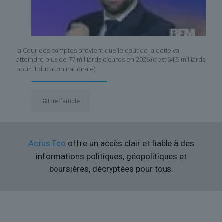
la Cour des comptes prévient que le coût de la dette va
atteindre plus de 77 milliards d’euros en 2026 (c’est 64,5 milliards
pour l’Education nationale)
Lire l’article
Actus Eco
offre un accès clair et fiable à des
informations politiques, géopolitiques et
boursières, décryptées pour tous.
Liens utiles