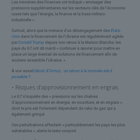
Les ministres des Finances ont indiqué « envisager des
pressions supplémentaires sur les secteurs clés de l’économie
russe tels que l’énergie, la finance et la base militaro-
industrielle ».
Surtout, alors que la menace d’un désengagement des
États-
Unis
dans le financement de l’Ukraine est régulièrement agitée
par
Donald Trump
depuis son retour à la Maison Blanche, les
pays du G7 ont dit mardi « continuer à œuvrer pour mettre en
place un large éventail de solutions de financement afin de
soutenir ensemble l’Ukraine. »
À voir aussi
Détroit d’Ormuz : un retour à la normale est-il
possible ?
• Risques d’approvisionnement en engrais
Le G7 s’inquiète des « pressions sur les chaînes
d’approvisionnement en énergie, en nourriture, et en engrais »,
dont le prix est fortement dépendant de celui du gaz qui a
également grimpé.
Ces perturbations affectent « particulièrement les pays les plus
vulnérables », alerte le texte conjoint.