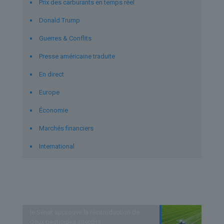
Prix des carburants en temps réel
Donald Trump
Guerres & Conflits
Presse américaine traduite
En direct
Europe
Économie
Marchés financiers
International
Derniers articles
le Sénat approuve la réintroduction de
deux pesticides interdits