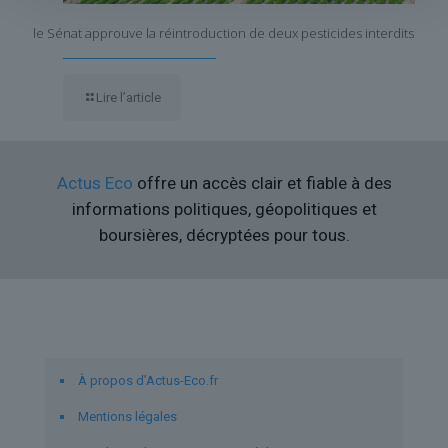
le Sénat approuve la réintroduction de deux pesticides interdits
Lire l’article
Actus Eco
offre un accès clair et fiable à des
informations politiques, géopolitiques et
boursières, décryptées pour tous.
Liens utiles
À propos d’Actus-Eco.fr
Mentions légales