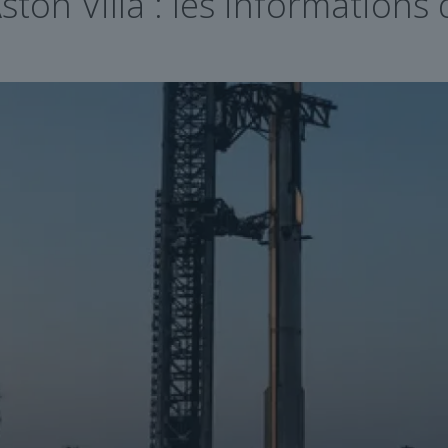
ston Villa : les informations 