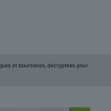
iques et boursières, décryptées pour
n de deux pesticides interdits