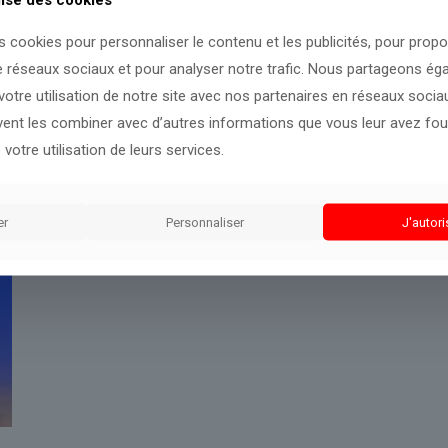
s cookies pour personnaliser le contenu et les publicités, pour prop
e réseaux sociaux et pour analyser notre trafic. Nous partageons é
otre utilisation de notre site avec nos partenaires en réseaux sociaux
uvent les combiner avec d’autres informations que vous leur avez four
 votre utilisation de leurs services.
er
Personnaliser
J'autori