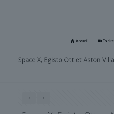
Accueil
En dire
Space X, Egisto Ott et Aston Villa