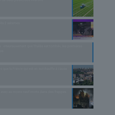
rès 2 séismes
 : «Heureusement que Thalès est tombé», les premières
uve
s que la France qui est en surchauffe à cause
as avec au moins neuf morts dans des frappes