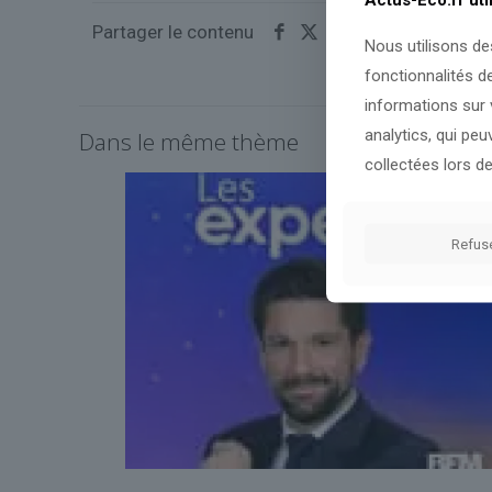
Partager le contenu
Nous utilisons de
fonctionnalités d
informations sur v
analytics, qui pe
Dans le même thème
collectées lors de
Refus