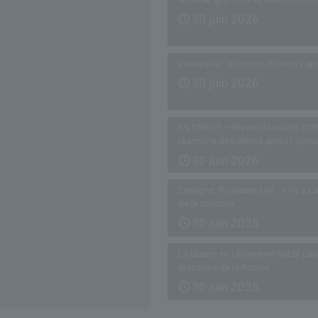
30 juin 2026
Venezuela : au moins 32 morts ap
30 juin 2026
EN DIRECT – Brevet de maths 2026
réactions des élèves après l’épre
30 juin 2026
Espagne, Royaume-Uni… Il n’y a pa
de la canicule
30 juin 2026
La Guerre en Ukraine ne faiblit p
massives de la Russie
30 juin 2026