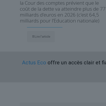
la Cour des comptes prévient que le
coût de la dette va atteindre plus de 77
milliards d’euros en 2026 (c’est 64,5
milliards pour l’Education nationale)
Lire l’article
Actus Eco
offre un accès clair et f
Liens utiles