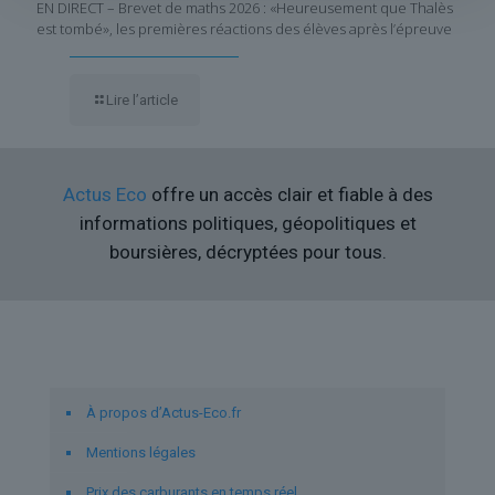
EN DIRECT – Brevet de maths 2026 : «Heureusement que Thalès
est tombé», les premières réactions des élèves après l’épreuve
Lire l’article
Actus Eco
offre un accès clair et fiable à des
informations politiques, géopolitiques et
boursières, décryptées pour tous.
Liens utiles
À propos d’Actus-Eco.fr
Mentions légales
Prix des carburants en temps réel