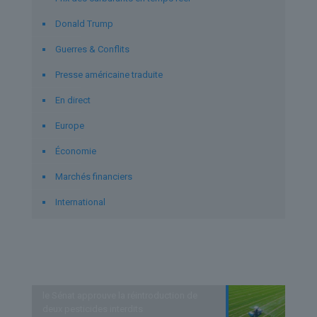
Donald Trump
Guerres & Conflits
Presse américaine traduite
En direct
Europe
Économie
Marchés financiers
International
Derniers articles
le Sénat approuve la réintroduction de
deux pesticides interdits