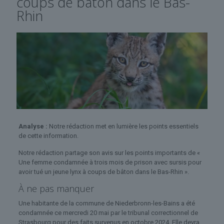
coups de bâton dans le Bas-
Rhin
Analyse :
Notre rédaction met en lumière les points essentiels
de cette information.
Notre rédaction partage son avis sur les points importants de «
Une femme condamnée à trois mois de prison avec sursis pour
avoir tué un jeune lynx à coups de bâton dans le Bas-Rhin ».
À ne pas manquer
Une habitante de la commune de Niederbronn-les-Bains a été
condamnée ce mercredi 20 mai par le tribunal correctionnel de
Strasbourg pour des faits survenus en octobre 2024. Elle devra