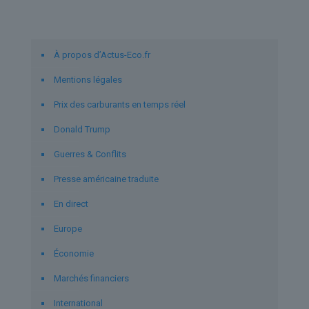
Liens utiles
À propos d’Actus-Eco.fr
Mentions légales
Prix des carburants en temps réel
Donald Trump
Guerres & Conflits
Presse américaine traduite
En direct
Europe
Économie
Marchés financiers
International