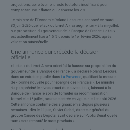
projections, ce relèvement reste toutefois insuffisant pour
compenser une inflation qui dépasse les 2 %.
Le ministre de l’Économie Roland Lescure a annoncé ce mardi
30 juin 2026 que le taux du Livret A « va augmenter » à la mi-juillet,
sur proposition du gouverneur de la Banque de France. Le taux
est actuellement fixé à 1,5 % depuis le 1er février 2026, après
validation ministérielle.
Une annonce qui précède la décision
officielle
« Le taux du Livret A sera orienté à la hausse sur proposition du
gouverneur de la Banque de France », a déclaré Roland Lescure,
dans un entretien publié dans
La Provence
, qualifiant la mesure
de « bonne nouvelle pour l’épargne des Français ». Le ministre
n’a pas précisé le niveau exact du nouveau taux, laissant à la
Banque de France le soin de formuler sa recommandation
formelle le 15 juillet, pour une entrée en vigueur le 1er août 2026.
Cette annonce confirme des signaux émis depuis plusieurs
semaines : dès le 11 juin, Olivier Sichel, directeur général du
groupe Caisse des Dépôts, avait déclaré sur Public Sénat que le
taux « sera remonté le mois prochain ».