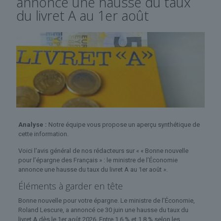
annonce une hausse du taux
du livret A au 1er août
Analyse :
Notre équipe vous propose un aperçu synthétique de
cette information.
Voici l'avis général de nos rédacteurs sur « « Bonne nouvelle
pour l’épargne des Français » : le ministre de l’Économie
annonce une hausse du taux du livret A au 1er août ».
Éléments à garder en tête
Bonne nouvelle pour votre épargne. Le ministre de l’Économie,
Roland Lescure, a annoncé ce 30 juin une hausse du taux du
livret A dès le 1er août 2026. Entre 1,6 % et 1,8 % selon les