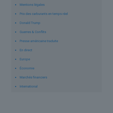
Mentions légales
Prix des carburants en temps réel
Donald Trump
Guerres & Conflits
Presse américaine traduite
En direct
Europe
Économie
Marchés financiers
International
Derniers articles