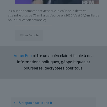
la Cour des comptes prévient que le coût de la dette va
atteindre plus de 77 milliards d’euros en 2026 (c’est 64,5 milliards
pour l’Education nationale)
Lire l’article
Actus Eco
offre un accès clair et fiable à des
informations politiques, géopolitiques et
boursières, décryptées pour tous.
Liens utiles
À propos d’Actus-Eco.fr