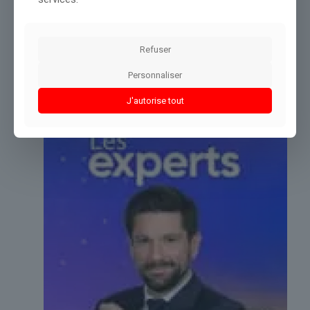
Conclusion :
La rédaction suivra cette actualité pour vous
fournir un point de vue complet.
Refuser
Partager le contenu
Personnaliser
J'autorise tout
Dans le même thème