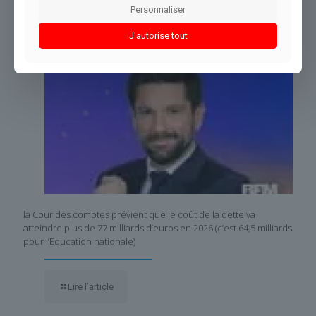
Personnaliser
J'autorise tout
la Cour des comptes prévient que le coût de la dette va
atteindre plus de 77 milliards d’euros en 2026 (c’est 64,5 milliards
pour l’Education nationale)
Lire l’article