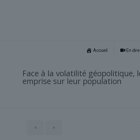
Accueil
En dire
Face à la volatilité géopolitique,
emprise sur leur population