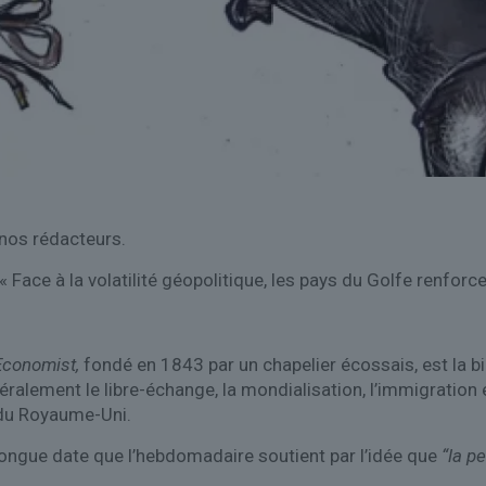
 nos rédacteurs.
 Face à la volatilité géopolitique, les pays du Golfe renforce
Economist,
fondé en 1843 par un chapelier écossais, est la bib
éralement le libre-échange, la mondialisation, l’immigration et
r du Royaume-Uni.
 longue date que l’hebdomadaire soutient par l’idée que
“la p