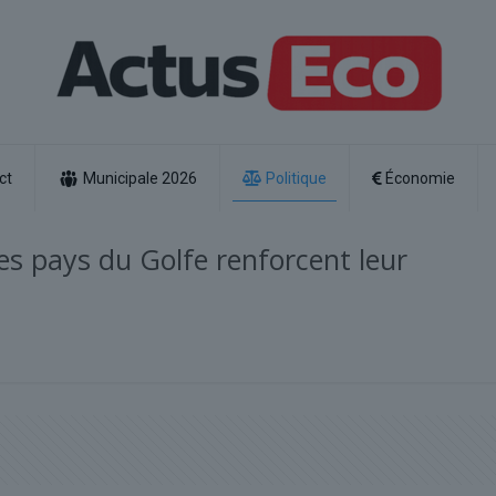
ct
Municipale 2026
Politique
Économie
 les pays du Golfe renforcent leur