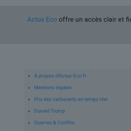
Actus Eco
offre un accès clair et f
Liens utiles
À propos d’Actus-Eco.fr
Mentions légales
Prix des carburants en temps réel
Donald Trump
Guerres & Conflits