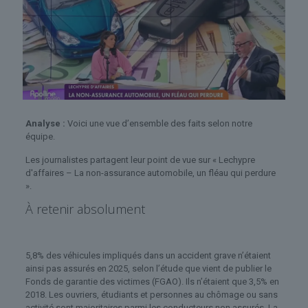
Analyse :
Voici une vue d’ensemble des faits selon notre
équipe.
Les journalistes partagent leur point de vue sur « Lechypre
d'affaires – La non-assurance automobile, un fléau qui perdure
».
À retenir absolument
5,8% des véhicules impliqués dans un accident grave n’étaient
ainsi pas assurés en 2025, selon l’étude que vient de publier le
Fonds de garantie des victimes (FGAO). Ils n’étaient que 3,5% en
2018. Les ouvriers, étudiants et personnes au chômage ou sans
activité sont majoritaires parmi les conducteurs non assurés. La