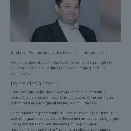
Analyse :
Voici un aperçu des faits selon nos journalistes.
Voici quelques observations de notre rédaction sur « qui est
l’oligarque ukrainien Vadim Ermolaev qui figure parmi les
victimes ? ».
Points clés à retenir
Lundi soir, un «colis piégé» a explosé dans un immeuble
résidentiel de Monaco, faisant trois blessés. Parmi eux, figure
notamment un oligarque ukrainien, Vadim Ermolaev.
Une première en principauté. Aux alentours de 21h ce lundi soir,
une déflagration est survenue devant un immeuble monégasque.
Trois personnes ont été blessées par l’explosion et
hospitalisées, dont Vadim Ermolaev, un oligarque ukrainien.