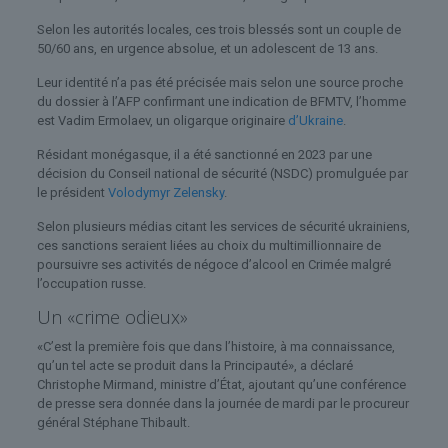
Selon les autorités locales, ces trois blessés sont un couple de
50/60 ans, en urgence absolue, et un adolescent de 13 ans.
Leur identité n’a pas été précisée mais selon une source proche
du dossier à l’AFP confirmant une indication de BFMTV, l’homme
est Vadim Ermolaev, un oligarque originaire
d’Ukraine
.
Résidant monégasque, il a été sanctionné en 2023 par une
décision du Conseil national de sécurité (NSDC) promulguée par
le président
Volodymyr Zelensky
.
Selon plusieurs médias citant les services de sécurité ukrainiens,
ces sanctions seraient liées au choix du multimillionnaire de
poursuivre ses activités de négoce d’alcool en Crimée malgré
l’occupation russe.
Un «crime odieux»
«C’est la première fois que dans l’histoire, à ma connaissance,
qu’un tel acte se produit dans la Principauté», a déclaré
Christophe Mirmand, ministre d’État, ajoutant qu’une conférence
de presse sera donnée dans la journée de mardi par le procureur
général Stéphane Thibault.