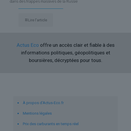
dans des frappes massives de la Russie
Lire l’article
Actus Eco
offre un accès clair et fiable à des
informations politiques, géopolitiques et
boursières, décryptées pour tous.
Liens utiles
À propos d’Actus-Eco.fr
Mentions légales
Prix des carburants en temps réel