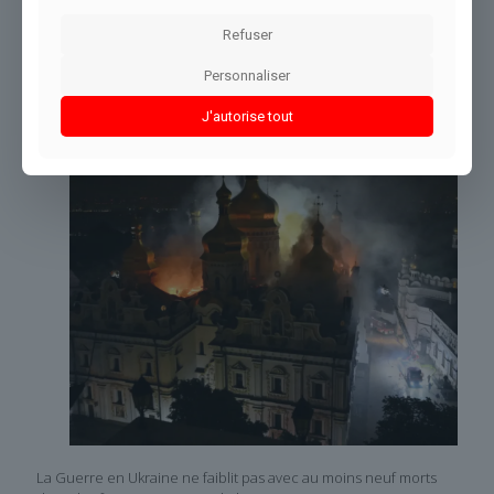
Partager le contenu
Refuser
Personnaliser
Dans le même thème
J'autorise tout
La Guerre en Ukraine ne faiblit pas avec au moins neuf morts