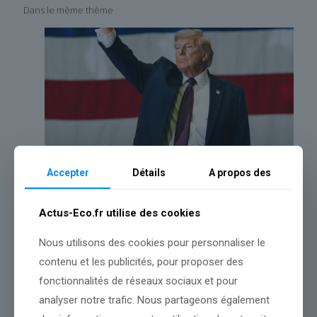
Dans le même thème
Accepter
Détails
A propos des
Actus-Eco.fr utilise des cookies
Nous utilisons des cookies pour personnaliser le
NEW from @epaleezeldin: Moving at ‘Trump Speed’ to Cut Red
Tape, Make U.S. Energ
contenu et les publicités, pour proposer des
fonctionnalités de réseaux sociaux et pour
analyser notre trafic. Nous partageons également
Lire l’article